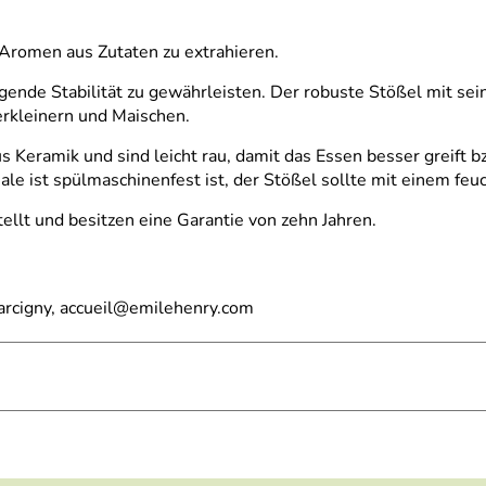
n Aromen aus Zutaten zu extrahieren.
ende Stabilität zu gewährleisten. Der robuste Stößel mit sein
rkleinern und Maischen.
 Keramik und sind leicht rau, damit das Essen besser greift b
chale ist spülmaschinenfest ist, der Stößel sollte mit einem
llt und besitzen eine Garantie von zehn Jahren.
arcigny, accueil@emilehenry.com