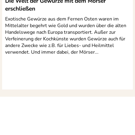
Die Welt der Gewürze mit dem Mörser
erschließen
Exotische Gewürze aus dem Fernen Osten waren im
Mittelalter begehrt wie Gold und wurden über die alten
Handelswege nach Europa transportiert. Außer zur
Verfeinerung der Kochkünste wurden Gewürze auch für
andere Zwecke wie z.B. für Liebes- und Heilmittel
verwendet. Und immer dabei, der Mörser...