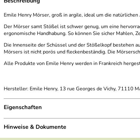
Beschreibung
Emile Henry Mörser, groß in argile, ideal um die natürliche
Der Mörser samt Stößel ist schwer genug, um eine hervorrag
ergonomische Handhabung. So können Sie sicher Mahlen, Ze
Die Innenseite der Schüssel und der Stößelkopf bestehen aus
Mörsers ist nicht porös und fleckenbeständig. Die Mörsers
Alle Produkte von Emile Henry werden in Frankreich hergeste
Hersteller: Emile Henry, 13 rue Georges de Vichy, 71110 M
Eigenschaften
Farbe:
Argile (Weiß)
Hinweise & Dokumente
Material:
Keramik, Birkenholz