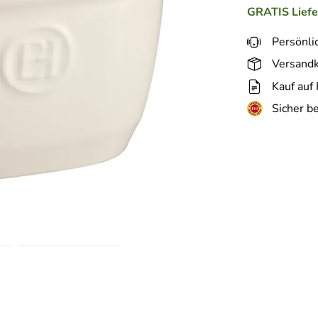
GRATIS
Lief
Persönli
Versandk
Kauf auf
Sicher b