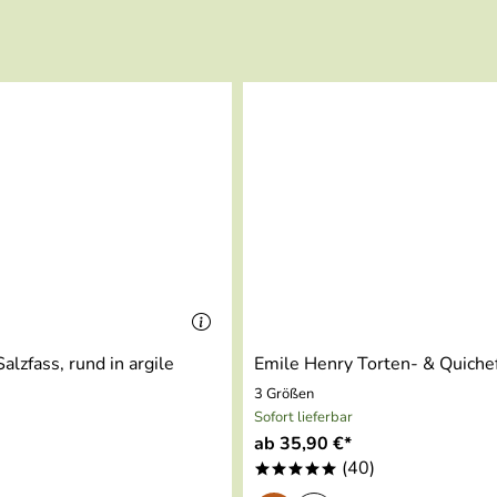
alzfass, rund in argile
Emile Henry Torten- & Quiche
3 Größen
Sofort lieferbar
ab 35,90 €*
)
(40)
*****