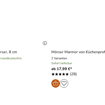
rser, 8 cm
Mörser Marmor von Küchenprof
versandkostenfrei
2 Varianten
Sofort lieferbar
ab 17,99 €*
)
(28)
*****