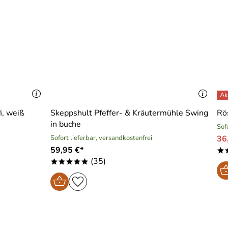
i, weiß
Skeppshult Pfeffer- & Kräutermühle Swing
Rö
in buche
Sof
Sofort lieferbar, versandkostenfrei
36
59,95 €*
*
(35)
*****