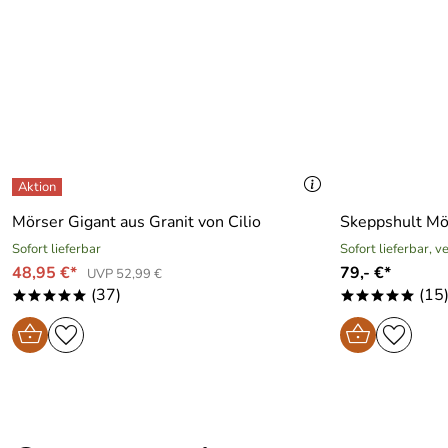
Mörser Gigant aus Granit von Cilio
Skeppshult Mö
Sofort lieferbar
Sofort lieferbar, 
48,95 €*
79,- €*
UVP 52,99 €
(37)
(15
*****
*****