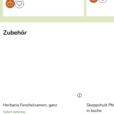
Zubehör
Herbaria Fenchelsamen, ganz
Skeppshult Pfe
in buche
Sofort lieferbar