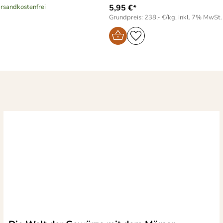
versandkostenfrei
5,95 €*
Grundpreis: 238,- €/kg, inkl. 7% MwSt.
)