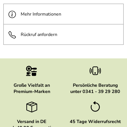
Kaufdatum: 17.01.2019
Bewertungsdatum: 31.01.2019
Mehr Informationen
Thiele
****o
Verifizierte Bewertung
Alles gut
Rückruf anfordern
Kaufdatum: 29.12.2018
Bewertungsdatum: 10.01.2019
Alle Bewertungen anschauen
Große Vielfalt an
Persönliche Beratung
Premium-Marken
unter 0341 - 39 29 280
Versand in DE
45 Tage Widerrufsrecht