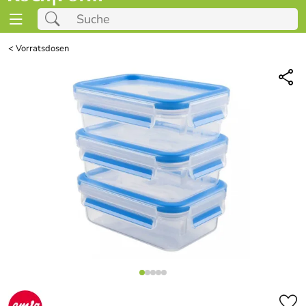
<
Vorratsdosen