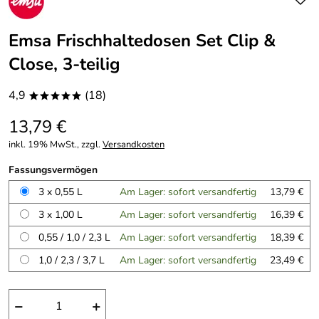
Emsa Frischhaltedosen Set Clip &
Close, 3-teilig
4,9
(18)
*****
13,79 €
inkl. 19% MwSt., zzgl.
Versandkosten
Fassungsvermögen
3 x 0,55 L
Am Lager: sofort versandfertig
13,79 €
3 x 1,00 L
Am Lager: sofort versandfertig
16,39 €
0,55 / 1,0 / 2,3 L
Am Lager: sofort versandfertig
18,39 €
1,0 / 2,3 / 3,7 L
Am Lager: sofort versandfertig
23,49 €
−
+