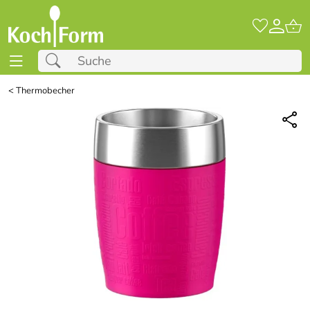
<
Thermobecher