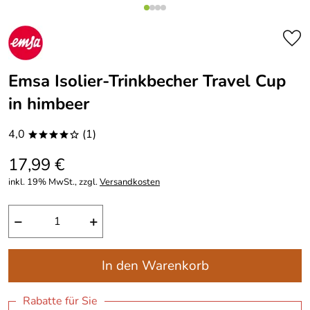
Emsa Isolier-Trinkbecher Travel Cup
in himbeer
4,0
(1)
****o
17,99 €
inkl. 19% MwSt., zzgl.
Versandkosten
−
+
In den Warenkorb
Rabatte für Sie