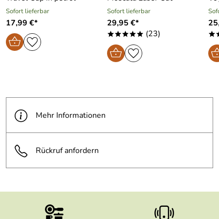
Sofort lieferbar
Sofort lieferbar
Sof
17,99 €*
29,95 €*
25
(23)
*****
*
Mehr Informationen
Rückruf anfordern