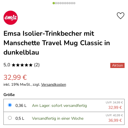
Emsa Isolier-Trinkbecher mit
Manschette Travel Mug Classic in
dunkelblau
5,0
(2)
*****
32,99 €
inkl. 19% MwSt., zzgl.
Versandkosten
Größe
UVP: 34,99 €
0,36 L
Am Lager: sofort versandfertig
32,99 €
UVP: 40,99 €
0,5 L
Versandfertig in einer Woche
36,99 €