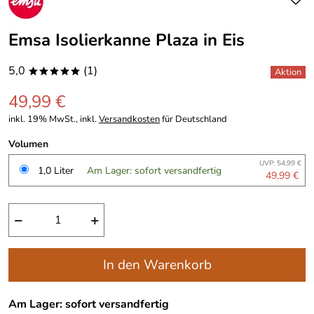
Emsa Isolierkanne Plaza in Eis
5,0
(1)
*****
49,99 €
inkl. 19% MwSt., inkl.
Versandkosten
für Deutschland
Volumen
UVP: 54,99 €
1,0 Liter
Am Lager: sofort versandfertig
49,99 €
−
+
In den Warenkorb
Am Lager: sofort versandfertig