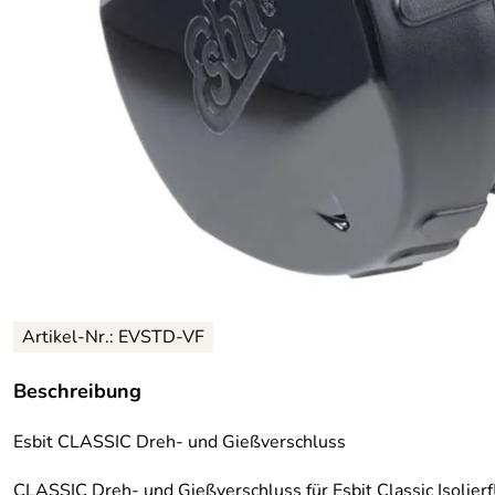
Artikel-Nr.: EVSTD-VF
Beschreibung
Esbit CLASSIC Dreh- und Gießverschluss
CLASSIC Dreh- und Gießverschluss für Esbit Classic Isolie