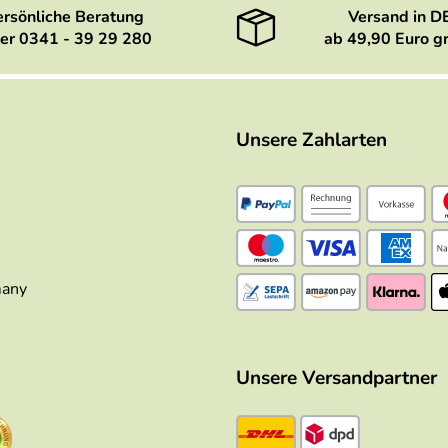
ersönliche Beratung
Versand in D
er 0341 - 39 29 280
ab 49,90 Euro gr
Unsere Zahlarten
many
Unsere Versandpartner