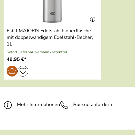
Material:
Polypropylen, Silikon
Esbit MAJORIS Edelstahl Isolierflasche
mit doppelwandigem Edelstahl-Becher,
1L
Sofort lieferbar, versandkostenfrei
49,95 €*
Mehr Informationen
Rückruf anfordern