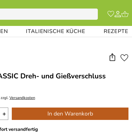
EN
ITALIENISCHE KÜCHE
REZEPTE
ASSIC Dreh- und Gießverschluss
 zzgl.
Versandkosten
+
In den Warenkorb
ort versandfertig