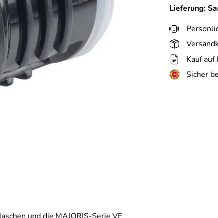
Lieferung: S
Persönli
Versandk
Kauf auf
Sicher b
rflaschen und die MAJORIS-Serie VF