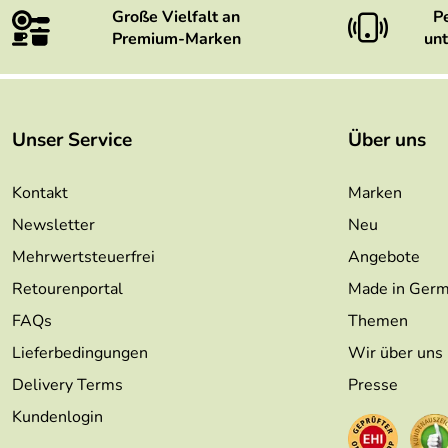
Große Vielfalt an
P
Premium-Marken
unt
Unser Service
Über uns
Kontakt
Marken
Newsletter
Neu
Mehrwertsteuerfrei
Angebote
Retourenportal
Made in Ger
FAQs
Themen
Lieferbedingungen
Wir über uns
Delivery Terms
Presse
Kundenlogin