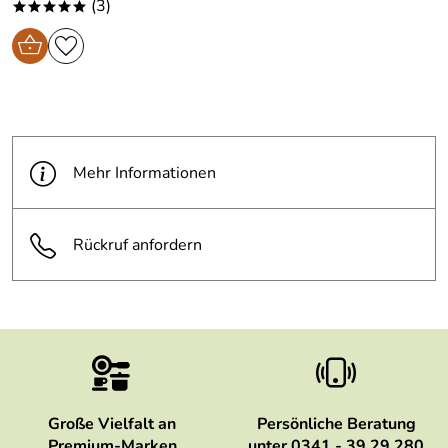
(3)
*****
Mehr Informationen
Rückruf anfordern
Große Vielfalt an
Persönliche Beratung
Premium-Marken
unter 0341 - 39 29 280