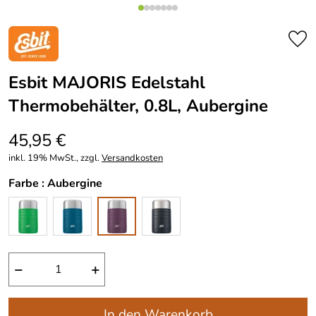
Esbit MAJORIS Edelstahl
Thermobehälter, 0.8L, Aubergine
45,95 €
inkl. 19% MwSt., zzgl.
Versandkosten
Farbe :
Aubergine
−
+
In den Warenkorb