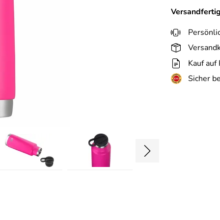
Versandferti
Persönli
Versandk
Kauf auf
Sicher b