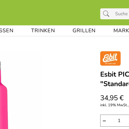
ESSEN
TRINKEN
GRILLEN
MARK
Esbit PI
"Standar
34,95 €
inkl. 19% MwSt.,
−