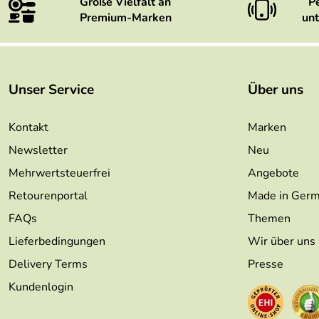
Große Vielfalt an
P
Premium-Marken
unt
Unser Service
Über uns
Kontakt
Marken
Newsletter
Neu
Mehrwertsteuerfrei
Angebote
Retourenportal
Made in Ger
FAQs
Themen
Lieferbedingungen
Wir über uns
Delivery Terms
Presse
Kundenlogin