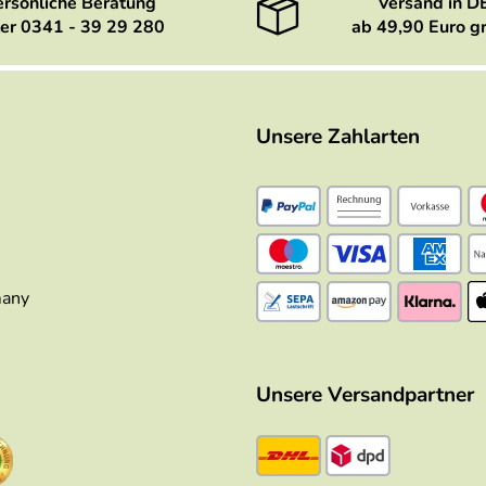
ersönliche Beratung
Versand in D
er 0341 - 39 29 280
ab 49,90 Euro gr
Unsere Zahlarten
many
Unsere Versandpartner