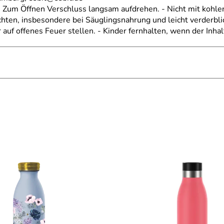
. Zum Öffnen Verschluss langsam aufdrehen. - Nicht mit kohle
ten, insbesondere bei Säuglingsnahrung und leicht verderbl
 auf offenes Feuer stellen. - Kinder fernhalten, wenn der Inhalt