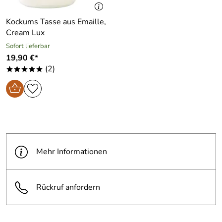
Farbe:
beige
51, 07819 Triptis, info@eschenbachporzellan.com
Kockums Tasse aus Emaille,
Cream Lux
Sofort lieferbar
19,90 €*
(2)
*****
Mehr Informationen
Rückruf anfordern