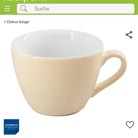
<
Dekor beige