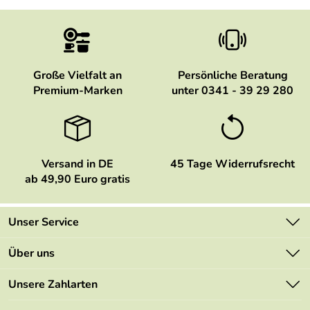
Große Vielfalt an
Persönliche Beratung
Premium-Marken
unter 0341 - 39 29 280
Versand in DE
45 Tage Widerrufsrecht
ab 49,90 Euro gratis
Unser Service
Kontakt
Über uns
Newsletter
Marken
Unsere Zahlarten
Mehrwertsteuerfrei
Neu