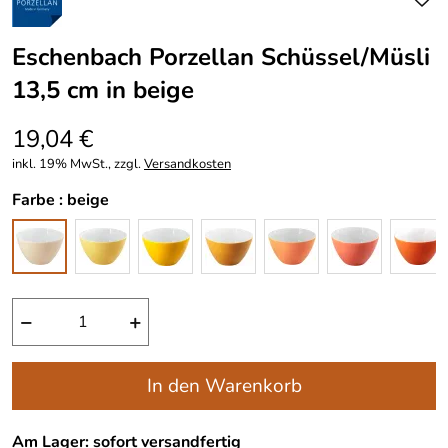
Eschenbach Porzellan Schüssel/Müsli
13,5 cm in beige
19,04 €
inkl. 19% MwSt., zzgl.
Versandkosten
Farbe :
beige
−
+
In den Warenkorb
Am Lager: sofort versandfertig