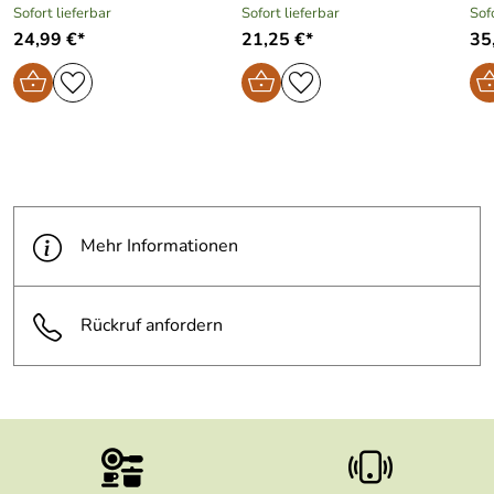
Sofort lieferbar
Sofort lieferbar
Sof
24,99 €*
21,25 €*
35
Mehr Informationen
Rückruf anfordern