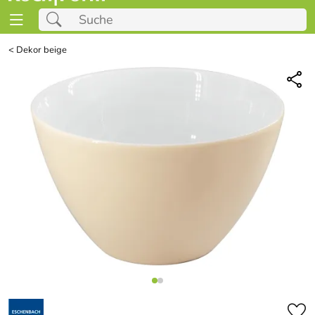
<
Dekor beige