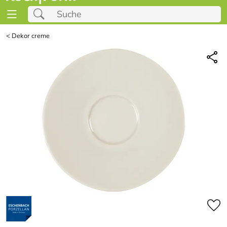
<
Dekor creme