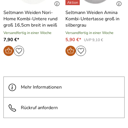
51, 07819 Triptis, info@eschenbachporzellan.com
Seltmann Weiden Nori-
Seltmann Weiden Amina
Home Kombi-Untere rund
Kombi-Untertasse groß in
groß 16,5cm breit in weiß
silbergrau
Versandfertig in einer Woche
Versandfertig in einer Woche
7,90 €*
5,90 €*
UVP 9,10 €
Mehr Informationen
Rückruf anfordern