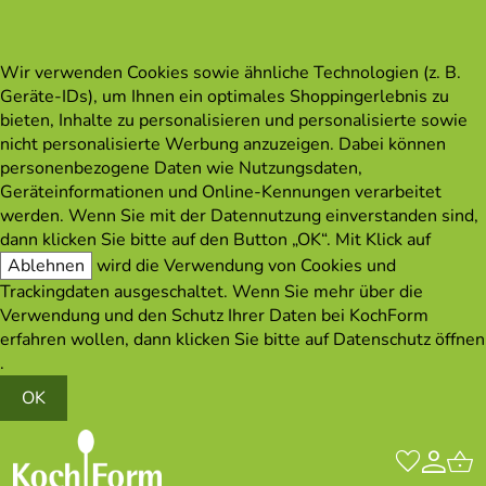
Wir verwenden Cookies sowie ähnliche Technologien (z. B.
Geräte-IDs), um Ihnen ein optimales Shoppingerlebnis zu
bieten, Inhalte zu personalisieren und personalisierte sowie
nicht personalisierte Werbung anzuzeigen. Dabei können
personenbezogene Daten wie Nutzungsdaten,
Geräteinformationen und Online-Kennungen verarbeitet
werden. Wenn Sie mit der Datennutzung einverstanden sind,
dann klicken Sie bitte auf den Button „OK“. Mit Klick auf
Ablehnen
wird die Verwendung von Cookies und
Trackingdaten ausgeschaltet. Wenn Sie mehr über die
Verwendung und den Schutz Ihrer Daten bei KochForm
erfahren wollen, dann klicken Sie bitte auf
Datenschutz öffnen
.
OK