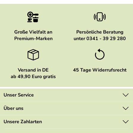
Große Vielfalt an
Persönliche Beratung
Premium-Marken
unter 0341 - 39 29 280
Versand in DE
45 Tage Widerrufsrecht
ab 49,90 Euro gratis
Unser Service
Kontakt
Über uns
Newsletter
Marken
Unsere Zahlarten
Mehrwertsteuerfrei
Neu