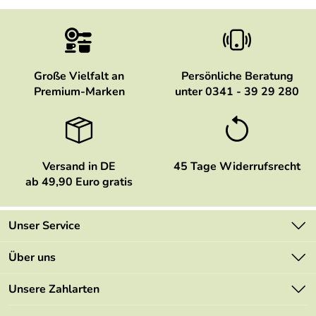
Große Vielfalt an
Persönliche Beratung
Premium-Marken
unter 0341 - 39 29 280
Versand in DE
45 Tage Widerrufsrecht
ab 49,90 Euro gratis
Unser Service
Kontakt
Über uns
Newsletter
Marken
Unsere Zahlarten
Mehrwertsteuerfrei
Neu