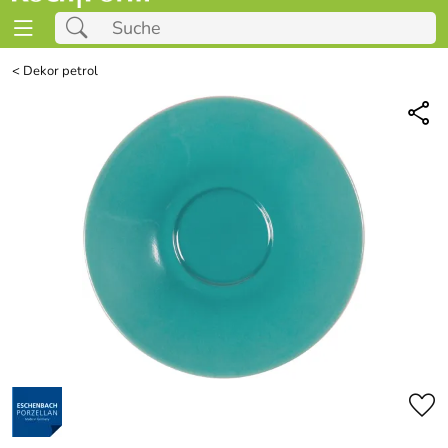
<
Dekor petrol