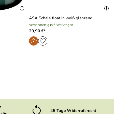
ASA Schale float in weiß glänzend
Versandfertig in 6 Werktagen
29,90 €*
E
45 Tage Widerrufsrecht
atis