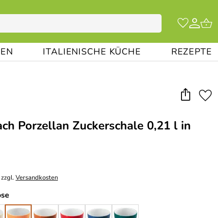
EN
ITALIENISCHE KÜCHE
REZEPTE
ch Porzellan Zuckerschale 0,21 l in
 zzgl.
Versandkosten
ose