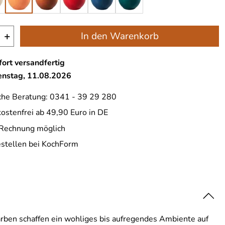
+
In den Warenkorb
ort versandfertig
ienstag, 11.08.2026
che Beratung: 0341 - 39 29 280
ostenfrei ab 49,90 Euro in DE
 Rechnung möglich
estellen bei KochForm
arben schaffen ein wohliges bis aufregendes Ambiente auf