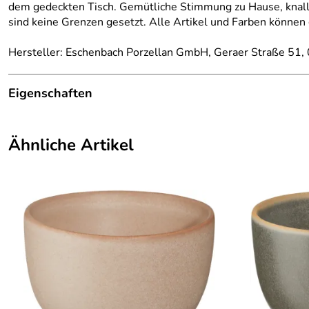
dem gedeckten Tisch. Gemütliche Stimmung zu Hause, knallig
sind keine Grenzen gesetzt. Alle Artikel und Farben können
Hersteller: Eschenbach Porzellan GmbH, Geraer Straße 51,
Eigenschaften
Farbe:
aprikose
Ähnliche Artikel
Füllmenge:
0,21 l