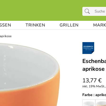
ESSEN
TRINKEN
GRILLEN
MARK
aprikose
Eschenba
aprikose
13,77 €
inkl. 19% MwSt.,
Farbe :
aprik