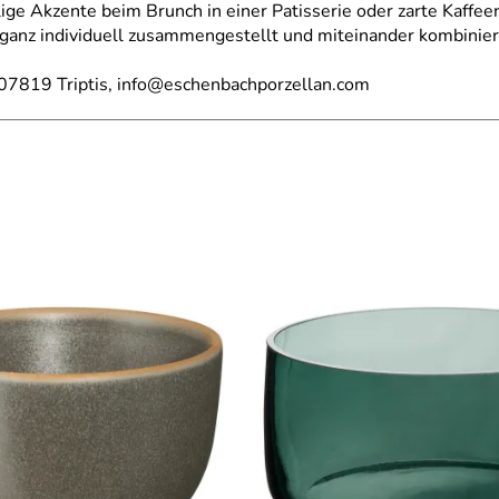
e Akzente beim Brunch in einer Patisserie oder zarte Kaffeen
 ganz individuell zusammengestellt und miteinander kombinie
 07819 Triptis, info@eschenbachporzellan.com