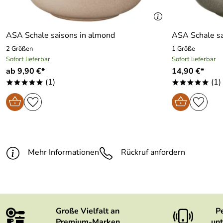
ASA Schale saisons in almond
ASA Schale sa
2 Größen
1 Größe
Sofort lieferbar
Sofort lieferbar
ab 9,90 €*
14,90 €*
(1)
(1)
*****
*****
Mehr Informationen
Rückruf anfordern
Große Vielfalt an
P
Premium-Marken
unt