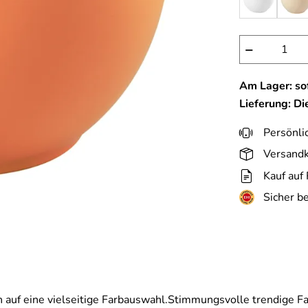
−
Am Lager: sof
Lieferung: D
Persönli
Versandk
Kauf auf
Sicher b
en auf eine vielseitige Farbauswahl.Stimmungsvolle trendige F