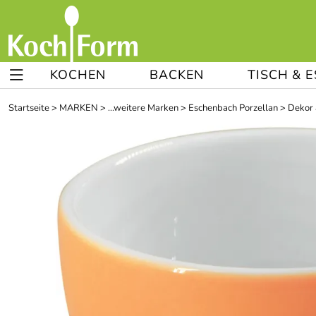
KOCHEN
BACKEN
TISCH & 
Startseite
>
MARKEN
>
...weitere Marken
>
Eschenbach Porzellan
>
Dekor 