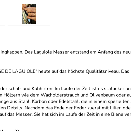
ingkappen. Das Laguiole Messer entstand am Anfang des neun
GE DE LAGUIOLE" heute auf das höchste Qualitätsniveau. Das M
r schaf- und Kuhhirten. Im Laufe der Zeit ist es schlanker u
len Hölzern wie dem Wacholderstrauch und Olivenbaum oder a
Klinge aus Stahl, Karbon oder Edelstahl, die in einem speziel
en Details. Nachdem das Ende der Feder zuerst mit Lilien oder
 auf das Messer. Sie hat sich im Laufe der Zeit in eine Biene v