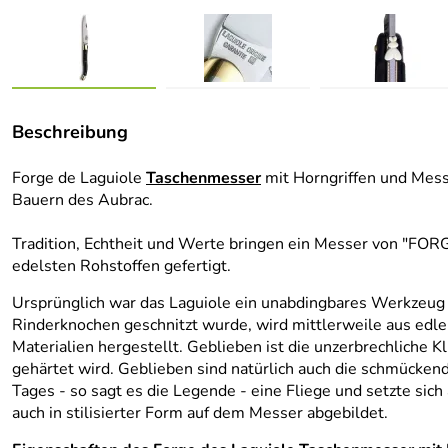
Beschreibung
Forge de Laguiole
Taschenmesser
mit Horngriffen und Mess
Bauern des Aubrac.
Tradition, Echtheit und Werte bringen ein Messer von "FOR
edelsten Rohstoffen gefertigt.
Ursprünglich war das Laguiole ein unabdingbares Werkzeug de
Rinderknochen geschnitzt wurde, wird mittlerweile aus ed
Materialien hergestellt. Geblieben ist die unzerbrechliche 
gehärtet wird. Geblieben sind natürlich auch die schmückend
Tages - so sagt es die Legende - eine Fliege und setzte sich
auch in stilisierter Form auf dem Messer abgebildet.