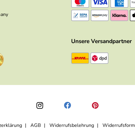
many
Unsere Versandpartner
zerklärung
AGB
Widerrufsbelehrung
Widerrufsform