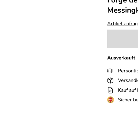
Forge de
Messing
Artikel anfra
Ausverkauft
Persönli
Versandk
Kauf auf
Sicher b