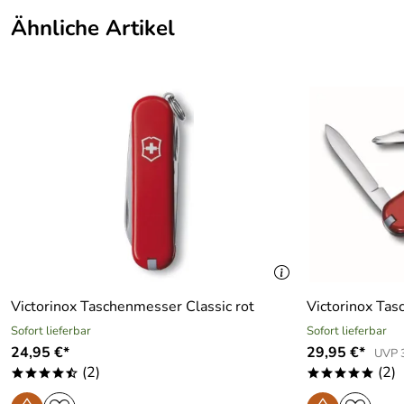
Ähnliche Artikel
Victorinox Taschenmesser Classic rot
Victorinox Tas
Sofort lieferbar
Sofort lieferbar
24,95 €*
29,95 €*
UVP 3
(2)
(2)
****/
*****