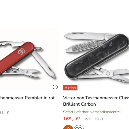
chenmesser Rambler in rot
Victorinox Taschenmesser Clas
Brilliant Carbon
Sofort lieferbar, versandkostenfrei
1,- €
169,- €*
UVP 179,- €