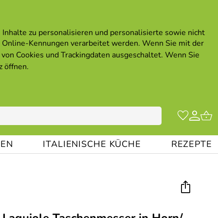
Inhalte zu personalisieren und personalisierte sowie nicht
 Online-Kennungen verarbeitet werden. Wenn Sie mit der
von Cookies und Trackingdaten ausgeschaltet. Wenn Sie
z öffnen
.
EN
ITALIENISCHE KÜCHE
REZEPTE