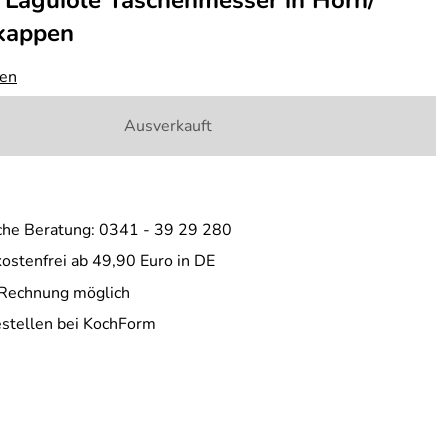
 Laguiole Taschenmesser in Horn/
kappen
gen
Ausverkauft
che Beratung: 0341 - 39 29 280
ostenfrei ab 49,90 Euro in DE
 Rechnung möglich
estellen bei KochForm