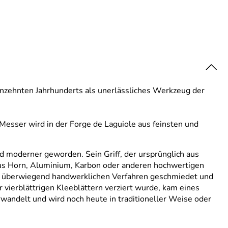
zehnten Jahrhunderts als unerlässliches Werkzeug der
esser wird in der Forge de Laguiole aus feinsten und
nd moderner geworden. Sein Griff, der ursprünglich aus
us Horn, Aluminium, Karbon oder anderen hochwertigen
len, überwiegend handwerklichen Verfahren geschmiedet und
 vierblättrigen Kleeblättern verziert wurde, kam eines
erwandelt und wird noch heute in traditioneller Weise oder