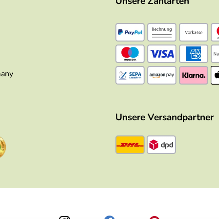
Unsere Zahlarten
many
Unsere Versandpartner