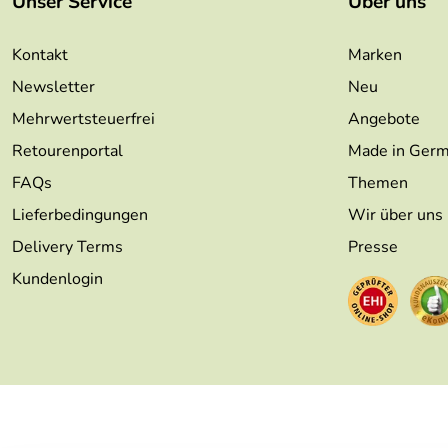
Unser Service
Über uns
Kontakt
Marken
Newsletter
Neu
Mehrwertsteuerfrei
Angebote
Retourenportal
Made in Ger
FAQs
Themen
Lieferbedingungen
Wir über uns
Delivery Terms
Presse
Kundenlogin