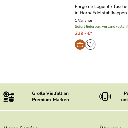
Forge de Laguiole Tasch
in Horn/ Edelstahlkappen
1 Variante
Sofort lieferbar, versandkostenf
229,- €*
Große Vielfalt an
P
Premium-Marken
unt