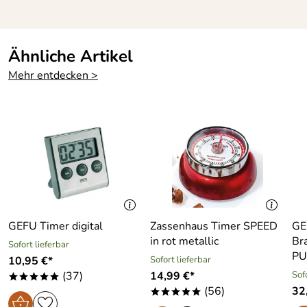
Ähnliche Artikel
Mehr entdecken >
GEFU Timer digital
Zassenhaus Timer SPEED
GE
in rot metallic
Br
Sofort lieferbar
PU
10,95 €*
Sofort lieferbar
(37)
14,99 €*
Sof
*****
(56)
32
*****