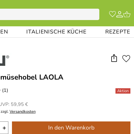
EN
ITALIENISCHE KÜCHE
REZEPTE
müsehobel LAOLA
(1)
*
UVP: 59,95 €
 zzgl.
Versandkosten
+
In den Warenkorb