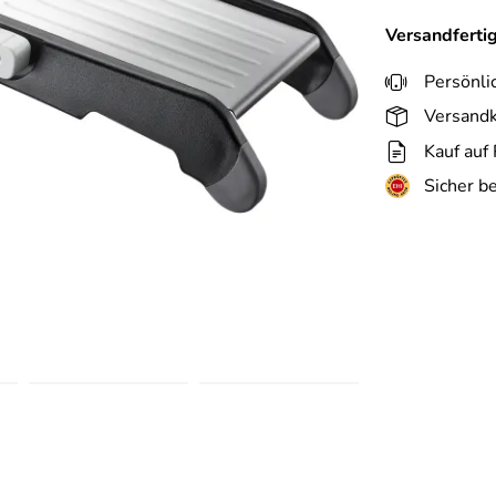
Versandferti
Persönli
Versandk
Kauf auf
Sicher b