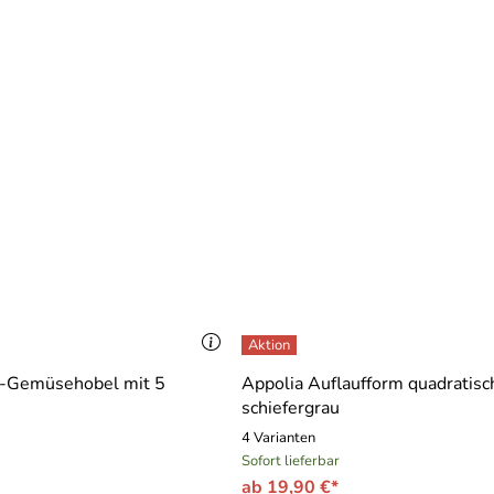
-Gemüsehobel mit 5
Appolia Auflaufform quadratisch
schiefergrau
4 Varianten
Sofort lieferbar
ab 19,90 €*