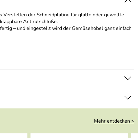
Verstellen der Schneidplatine für glatte oder gewellte
sklappbare Antirutschfüße.
fertig – und eingestellt wird der Gemüsehobel ganz einfach
Mehr entdecken >