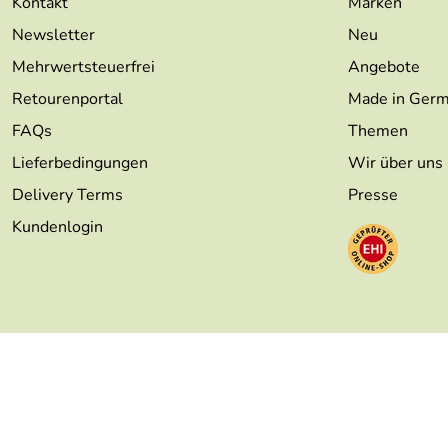
Kontakt
Marken
Newsletter
Neu
Mehrwertsteuerfrei
Angebote
Retourenportal
Made in Ger
FAQs
Themen
Lieferbedingungen
Wir über uns
Delivery Terms
Presse
Kundenlogin