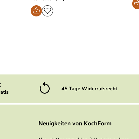
E
45 Tage Widerrufsrecht
atis
Neuigkeiten von KochForm