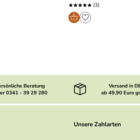
(3)
*****
ersönliche Beratung
Versand in D
er 0341 - 39 29 280
ab 49,90 Euro gr
Unsere Zahlarten