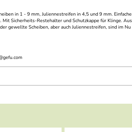
en in 1 - 9 mm, Juliennestreifen in 4,5 und 9 mm. Einfaches 
. Mit Sicherheits-Restehalter und Schutzkappe für Klinge. Au
er gewellte Scheiben, aber auch Juliennestreifen, sind im Nu 
l@gefu.com