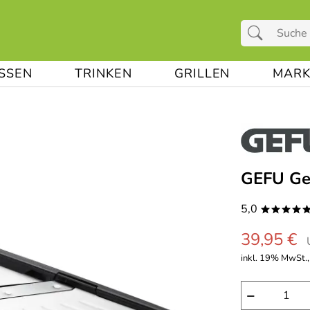
ESSEN
TRINKEN
GRILLEN
MARK
GEFU Ge
5,0
****
39,95 €
inkl. 19% MwSt.,
−