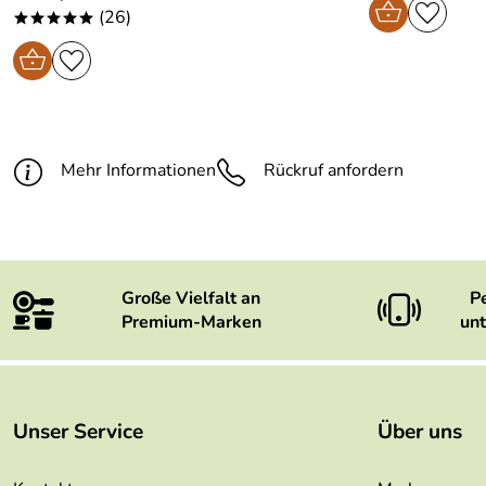
(26)
*****
Mehr Informationen
Rückruf anfordern
Große Vielfalt an
P
Premium-Marken
unt
Unser Service
Über uns