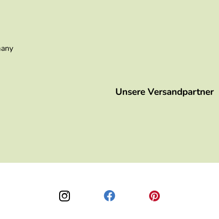
many
Unsere Versandpartner