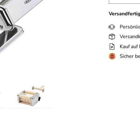
Versandferti
Persönli
Versandk
Kauf auf
Sicher b