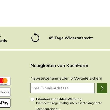
E
45 Tage Widerrufsrecht
atis
Neuigkeiten von KochForm
Newsletter anmelden & Vorteile sichern
Erlaubnis zur E-Mail-Werbung
Ich möchte regelmäßig interessante Angebote
per E-Mail erhalten. Meine E-Mail-Adresse wird
Mehr anzeigen ...