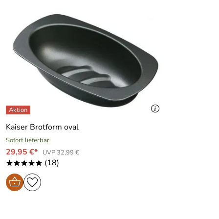
Kaiser Brotform oval
Sofort lieferbar
29,95 €*
UVP 32,99 €
(18)
*****