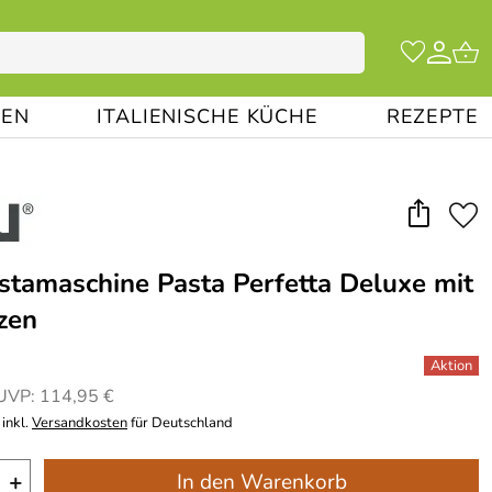
EN
ITALIENISCHE KÜCHE
REZEPTE
tamaschine Pasta Perfetta Deluxe mit
zen
UVP: 114,95 €
inkl.
Versandkosten
für Deutschland
+
In den Warenkorb