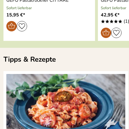
GEFU Pastatrockner CITTARE
GEFU Pastatr
Sofort lieferbar
Sofort lieferbar
15,95 €*
42,95 €*
(1
*****
Tipps & Rezepte