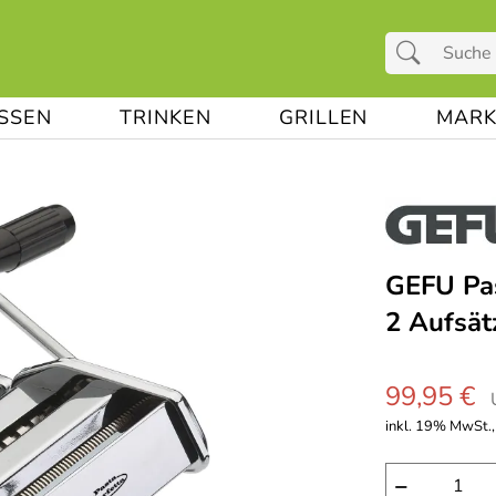
ESSEN
TRINKEN
GRILLEN
MARK
GEFU Pas
2 Aufsät
99,95 €
inkl. 19% MwSt., 
−