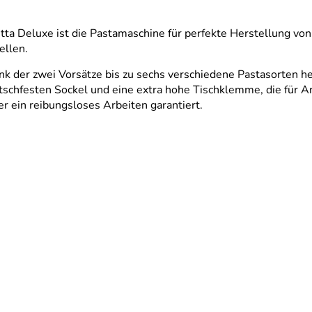
a Deluxe ist die Pastamaschine für perfekte Herstellung von 
ellen.
der zwei Vorsätze bis zu sechs verschiedene Pastasorten herst
tschfesten Sockel und eine extra hohe Tischklemme, die für A
er ein reibungsloses Arbeiten garantiert.