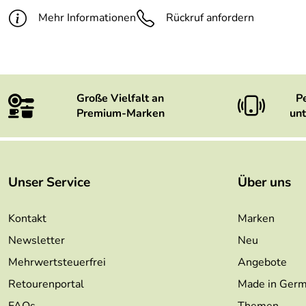
Mehr Informationen
Rückruf anfordern
Große Vielfalt an
P
Premium-Marken
unt
Unser Service
Über uns
Kontakt
Marken
Newsletter
Neu
Mehrwertsteuerfrei
Angebote
Retourenportal
Made in Ger
FAQs
Themen