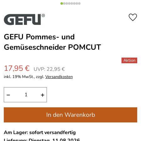
GEFU Pommes- und
Gemüseschneider POMCUT
17,95 €
UVP: 22,95 €
inkl. 19% MwSt., zzgl.
Versandkosten
−
+
In den Warenkorb
Am Lager: sofort versandfertig
Lieferung: Dienstag, 11.08.2026