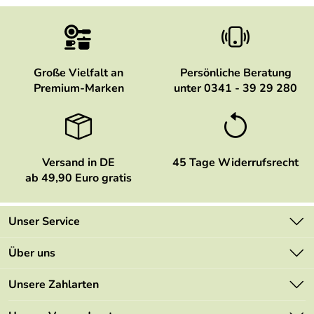
Große Vielfalt an
Persönliche Beratung
Premium-Marken
unter 0341 - 39 29 280
Versand in DE
45 Tage Widerrufsrecht
ab 49,90 Euro gratis
Unser Service
Kontakt
Über uns
Newsletter
Marken
Unsere Zahlarten
Mehrwertsteuerfrei
Neu