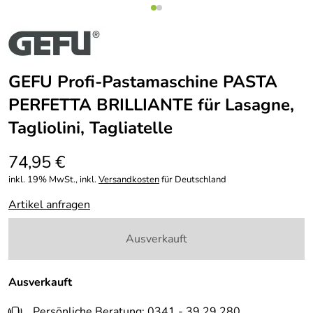
GEFU Profi-Pastamaschine PASTA
PERFETTA BRILLIANTE für Lasagne,
Tagliolini, Tagliatelle
74,95 €
inkl. 19% MwSt., inkl.
Versandkosten
für Deutschland
Artikel anfragen
Ausverkauft
Ausverkauft
Persönliche Beratung: 0341 - 39 29 280