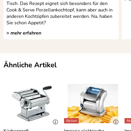
Tisch. Das Rezept eignet sich besonders für den
Cook & Serve Porzellankochtopf, kann aber auch in
anderen Kochtöpfen zubereitet werden. Na, haben
Sie schon Appetit?
> mehr erfahren
Ähnliche Artikel
Küchenprofi
Imperia elektrische
Im