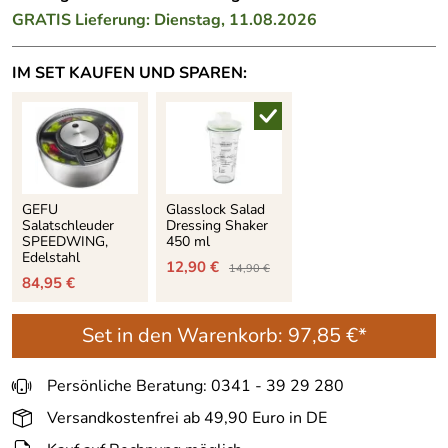
GRATIS
Lieferung: Dienstag, 11.08.2026
IM SET KAUFEN UND SPAREN:
GEFU
Glasslock Salad
Salatschleuder
Dressing Shaker
SPEEDWING,
450 ml
Edelstahl
12,90 €
14,90 €
84,95 €
Set in den Warenkorb:
97,85 €*
Persönliche Beratung: 0341 - 39 29 280
Versandkostenfrei ab 49,90 Euro in DE