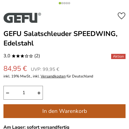
GEFU Salatschleuder SPEEDWING,
Edelstahl
3,0
(2)
***oo
84,95 €
UVP: 99,95 €
inkl. 19% MwSt., inkl.
Versandkosten
für Deutschland
−
+
In den Warenkorb
Am Lager: sofort versandfertig