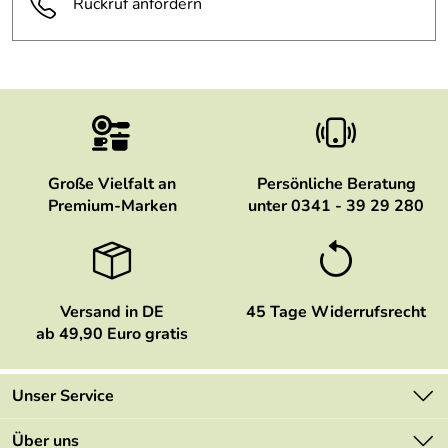
Rückruf anfordern
Große Vielfalt an
Persönliche Beratung
Premium-Marken
unter 0341 - 39 29 280
Versand in DE
45 Tage Widerrufsrecht
ab 49,90 Euro gratis
Unser Service
Kontakt
Über uns