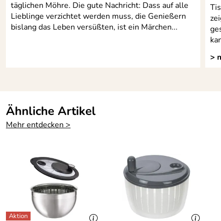
täglichen Möhre. Die gute Nachricht: Dass auf alle
Ti
Lieblinge verzichtet werden muss, die Genießern
zei
bislang das Leben versüßten, ist ein Märchen...
ge
kan
> 
Ähnliche Artikel
Mehr entdecken >