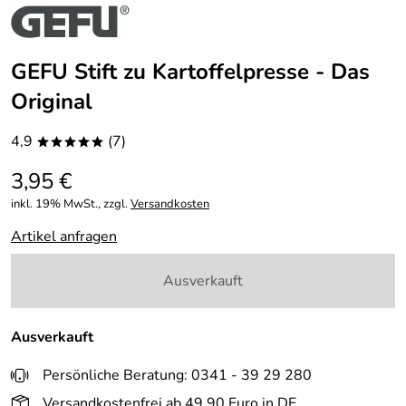
GEFU Stift zu Kartoffelpresse - Das
Original
4,9
(7)
*****
3,95 €
inkl. 19% MwSt., zzgl.
Versandkosten
Artikel anfragen
Ausverkauft
Ausverkauft
Persönliche Beratung: 0341 - 39 29 280
Versandkostenfrei ab 49,90 Euro in DE