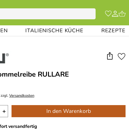
EN
ITALIENISCHE KÜCHE
REZEPTE
ommelreibe RULLARE
 zzgl.
Versandkosten
+
In den Warenkorb
ort versandfertig