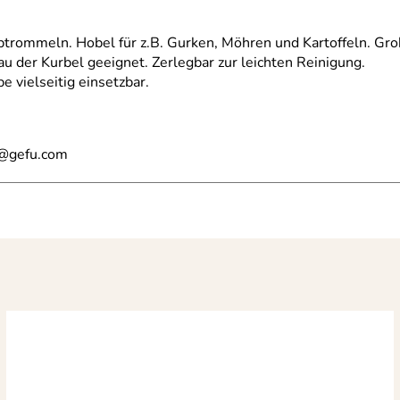
meln. Hobel für z.B. Gurken, Möhren und Kartoffeln. Grobreib
 der Kurbel geeignet. Zerlegbar zur leichten Reinigung.
 vielseitig einsetzbar.
l@gefu.com