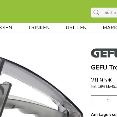
ESSEN
TRINKEN
GRILLEN
MARK
GEFU Tr
28,95 €
inkl. 19% MwSt.,
−
Am Lager: sof