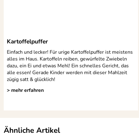
Material:
Kunststoff,sonstiger
Spülmaschinengeeignet:
ja
Kartoffelpuffer
Einfach und lecker! Für urige Kartoffelpuffer ist meistens
alles im Haus. Kartoffeln reiben, gewürfelte Zwiebeln
dazu, ein Ei und etwas Mehl! Ein schnelles Gericht, das
alle essen! Gerade Kinder werden mit dieser Mahlzeit
zügig satt & glücklich!
> mehr erfahren
Ähnliche Artikel