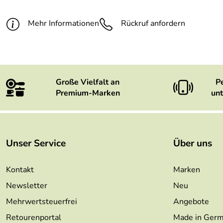
Mehr Informationen
Rückruf anfordern
Große Vielfalt an
P
Premium-Marken
unt
Unser Service
Über uns
Kontakt
Marken
Newsletter
Neu
Mehrwertsteuerfrei
Angebote
Retourenportal
Made in Ger