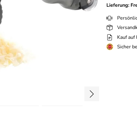
Lieferung: Fr
Persönli
Versandk
Kauf auf
Sicher b