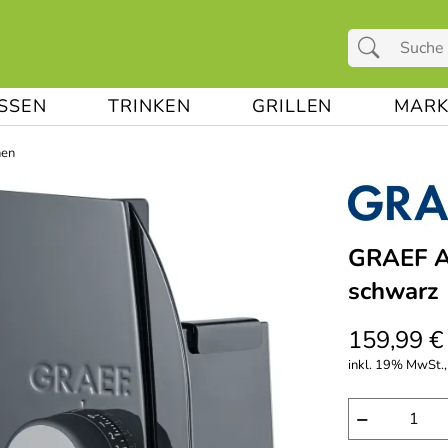
ESSEN
TRINKEN
GRILLEN
MARK
nen
GRAEF Al
schwarz
159,99 €
inkl. 19% MwSt., 
−