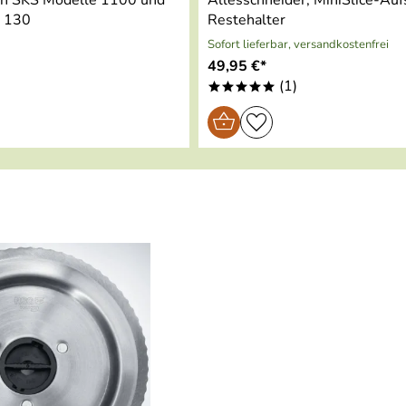
E 130
Restehalter
Sofort lieferbar, versandkostenfrei
49,95 €*
(1)
*****