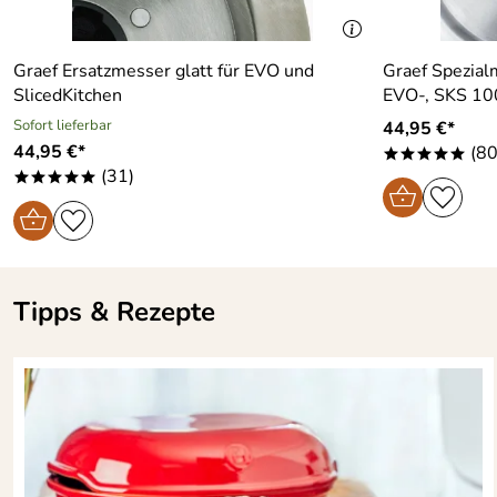
Graef Ersatzmesser glatt für EVO und
Graef Spezialm
SlicedKitchen
EVO-, SKS 10
Sofort lieferbar
44,95 €*
44,95 €*
(80
*****
(31)
*****
Tipps & Rezepte