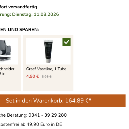
ort versandfertig
erung: Dienstag, 11.08.2026
FEN UND SPAREN:
chneider
Graef Vaseline, 1 Tube
 in
4,90 €
5,95 €
Set in den Warenkorb:
164,89 €*
che Beratung: 0341 - 39 29 280
ostenfrei ab 49,90 Euro in DE