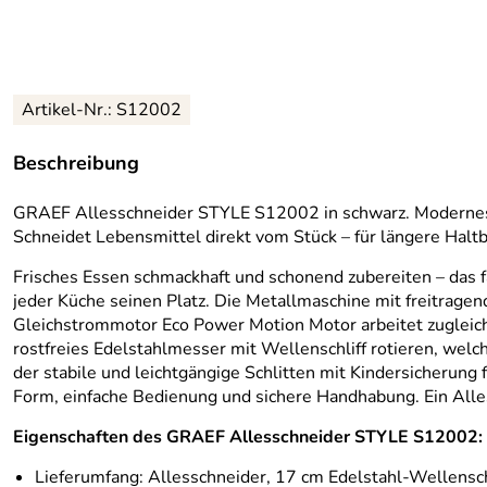
Artikel-Nr.: S12002
Beschreibung
GRAEF Allesschneider STYLE S12002 in schwarz. Modernes D
Schneidet Lebensmittel direkt vom Stück – für längere Halt
Frisches Essen schmackhaft und schonend zubereiten – das
jeder Küche seinen Platz. Die Metallmaschine mit freitrag
Gleichstrommotor Eco Power Motion Motor arbeitet zugleich 
rostfreies Edelstahlmesser mit Wellenschliff rotieren, welc
der stabile und leichtgängige Schlitten mit Kindersicherung 
Form, einfache Bedienung und sichere Handhabung. Ein All
Eigenschaften des GRAEF Allesschneider STYLE S12002:
Lieferumfang: Allesschneider, 17 cm Edelstahl-Wellensch