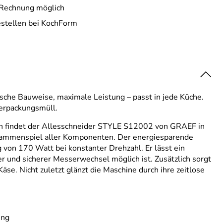
 Rechnung möglich
estellen bei KochForm
che Bauweise, maximale Leistung – passt in jede Küche.
Verpackungsmüll.
gn findet der Allesschneider STYLE S12002 von GRAEF in
Zusammenspiel aller Komponenten. Der energiesparende
 von 170 Watt bei konstanter Drehzahl. Er lässt ein
er und sicherer Messerwechsel möglich ist. Zusätzlich sorgt
se. Nicht zuletzt glänzt die Maschine durch ihre zeitlose
ung