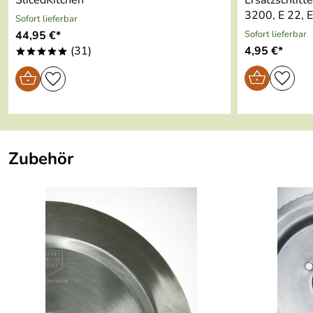
3200, E 22, 
Sofort lieferbar
44,95 €*
Sofort lieferbar
(31)
4,95 €*
*****
Zubehör