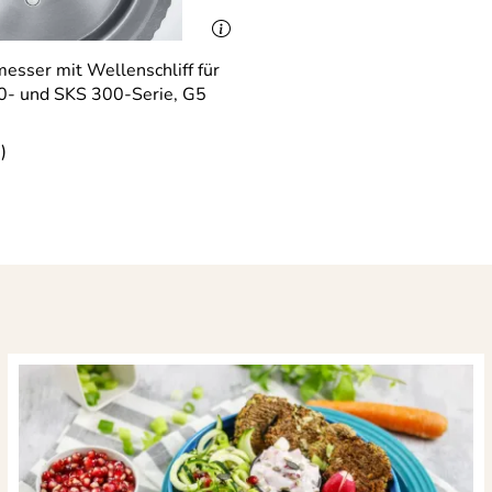
esser mit Wellenschliff für
0- und SKS 300-Serie, G5
)