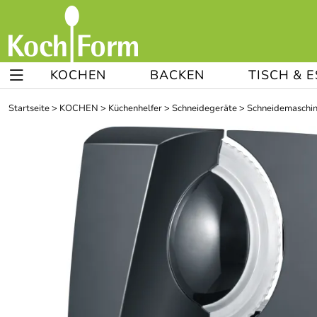
KOCHEN
BACKEN
TISCH & 
Startseite
>
KOCHEN
>
Küchenhelfer
>
Schneidegeräte
>
Schneidemaschi