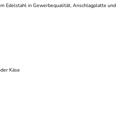
em Edelstahl in Gewerbequalität, Anschlagplatte und
oder Käse