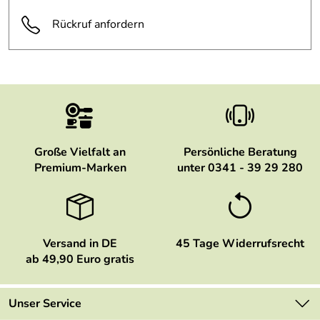
sich unnötige Rücksendungen ersparen.
Rückruf anfordern
Hersteller: Gebr. Graef GmbH + Co. KG, Donnerfeld 6,
59757 Arnsberg, info@graef.de
Große Vielfalt an
Persönliche Beratung
Premium-Marken
unter 0341 - 39 29 280
Versand in DE
45 Tage Widerrufsrecht
ab 49,90 Euro gratis
Unser Service