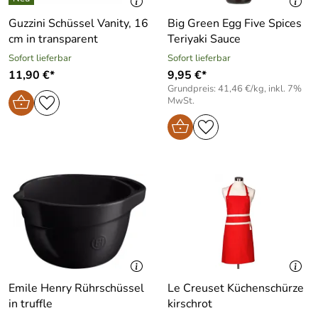
Guzzini Schüssel Vanity, 16
Big Green Egg Five Spices
cm in transparent
Teriyaki Sauce
Sofort lieferbar
Sofort lieferbar
11,90 €*
9,95 €*
Grundpreis: 41,46 €/kg, inkl. 7%
MwSt.
Emile Henry Rührschüssel
Le Creuset Küchenschürze
in truffle
kirschrot