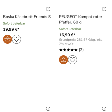
Boska Käsebrett Friends S
PEUGEOT Kampot roter
Pfeffer, 60 g
Sofort lieferbar
19,99 €*
Sofort lieferbar
16,90 €*
Grundpreis: 281,67 €/kg, inkl.
7% MwSt.
(2)
*****