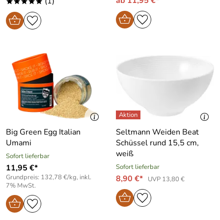
ab 11,95 €*
(1)
*****
Big Green Egg Italian
Seltmann Weiden Beat
Umami
Schüssel rund 15,5 cm,
weiß
Sofort lieferbar
11,95 €*
Sofort lieferbar
Grundpreis: 132,78 €/kg, inkl.
8,90 €*
UVP 13,80 €
7% MwSt.