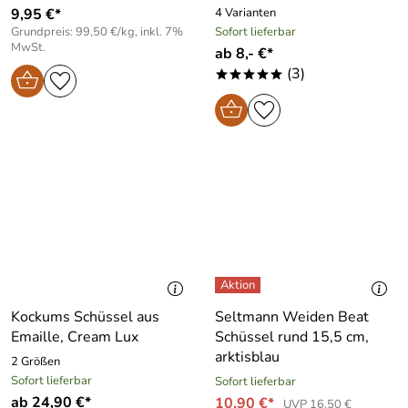
9,95 €*
4 Varianten
Grundpreis: 99,50 €/kg, inkl. 7%
Sofort lieferbar
MwSt.
ab 8,- €*
(3)
*****
Kockums Schüssel aus
Seltmann Weiden Beat
Emaille, Cream Lux
Schüssel rund 15,5 cm,
arktisblau
2 Größen
Sofort lieferbar
Sofort lieferbar
ab 24,90 €*
10,90 €*
UVP 16,50 €