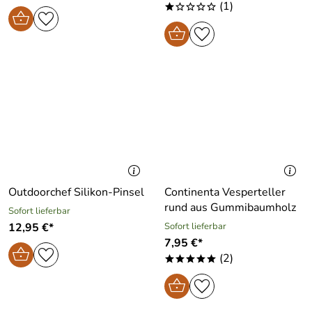
(1)
*oooo
Outdoorchef Silikon-Pinsel
Continenta Vesperteller
rund aus Gummibaumholz
Sofort lieferbar
12,95 €*
Sofort lieferbar
7,95 €*
(2)
*****