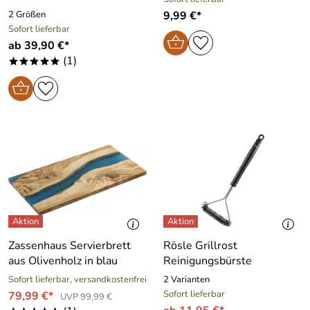
2 Größen
9,99 €*
Sofort lieferbar
ab 39,90 €*
(1)
*****
Zassenhaus Servierbrett
Rösle Grillrost
aus Olivenholz in blau
Reinigungsbürste
Sofort lieferbar, versandkostenfrei
2 Varianten
Sofort lieferbar
79,99 €*
UVP 99,99 €