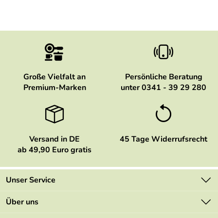
Große Vielfalt an
Persönliche Beratung
Premium-Marken
unter 0341 - 39 29 280
Versand in DE
45 Tage Widerrufsrecht
ab 49,90 Euro gratis
Unser Service
Kontakt
Über uns
Newsletter