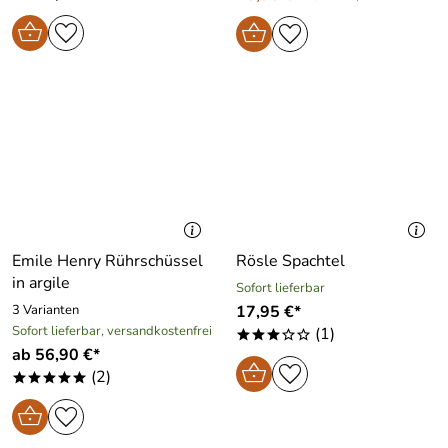
Emile Henry Rührschüssel
Rösle Spachtel
in argile
Sofort lieferbar
3 Varianten
17,95 €*
Sofort lieferbar, versandkostenfrei
(1)
***oo
ab 56,90 €*
(2)
*****