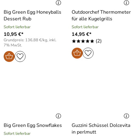
Big Green Egg Honeyballs
Outdoorchef Thermometer
Dessert Rub
für alle Kugelgrills
Sofort lieferbar
Sofort lieferbar
10,95 €*
14,95 €*
Grundpreis: 136,88 €/kg, inkl.
(2)
*****
7% MwSt.
Big Green Egg Snowflakes
Guzzini Schüssel Dolcevita
in perlmutt
Sofort lieferbar