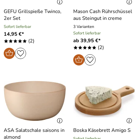
GEFU Grillspieße Twinco,
Mason Cash Rührschüssel
2er Set
aus Steingut in creme
Sofort lieferbar
3 Varianten
Sofort lieferbar
14,95 €*
ab 39,95 €*
(2)
*****
(2)
*****
ASA Salatschale saisons in
Boska Käsebrett Amigo S
almond
Sofort lieferbar