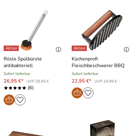
Rösle Spülbürste
Küchenprofi
antibakteriell
Fleischbeschwerer BBQ
Sofort lieferbar
Sofort lieferbar
26,95 €*
22,95 €*
UVP 28,95 €
UVP 24,99 €
(6)
*****