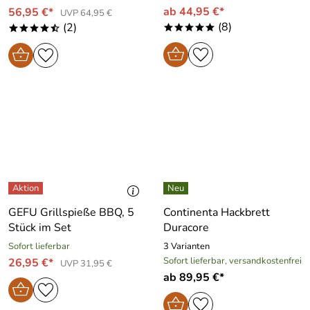
ab 44,95 €*
56,95 €*
UVP 64,95 €
(8)
(2)
*****
****/
GEFU Grillspieße BBQ, 5
Continenta Hackbrett
Stück im Set
Duracore
Sofort lieferbar
3 Varianten
Sofort lieferbar, versandkostenfrei
26,95 €*
UVP 31,95 €
ab 89,95 €*