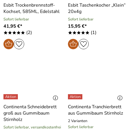
Esbit Trockenbrennstoff-
Esbit Taschenkocher „Klein“
Kochset, 585ML, Edelstahl
20x4g
Sofort lieferbar
Sofort lieferbar
41,95 €*
15,95 €*
(2)
(1)
*****
*****
Continenta Schneidebrett
Continenta Tranchierbrett
groß aus Gummibaum
aus Gummibaum Stirnholz
Stirnholz
2 Varianten
Sofort lieferbar
Sofort lieferbar, versandkostenfrei