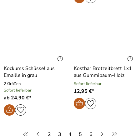
Kockums Schüssel aus
Kostbar Brotzeitbrett 1x1
Emaille in grau
aus Gummibaum-Holz
2 Größen
Sofort lieferbar
Sofort lieferbar
12,95 €*
ab 24,90 €*
2
3
4
5
6