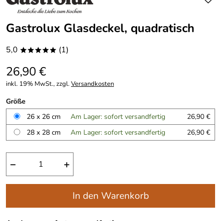
Gastrolux Glasdeckel, quadratisch
5,0
(1)
*****
26,90 €
inkl. 19% MwSt., zzgl.
Versandkosten
Größe
26 x 26 cm
Am Lager: sofort versandfertig
26,90 €
28 x 28 cm
Am Lager: sofort versandfertig
26,90 €
−
+
In den Warenkorb