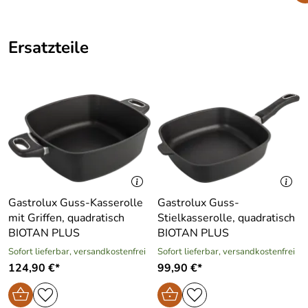
mit Entlüftungsknopf für eine
gleichmäßige Dampfregulierung
Ersatzteile
widerstandsfähig und langlebig
Gastrolux Guss-Kasserolle
Gastrolux Guss-
mit Griffen, quadratisch
Stielkasserolle, quadratisch
BIOTAN PLUS
BIOTAN PLUS
Sofort lieferbar, versandkostenfrei
Sofort lieferbar, versandkostenfrei
124,90 €*
99,90 €*