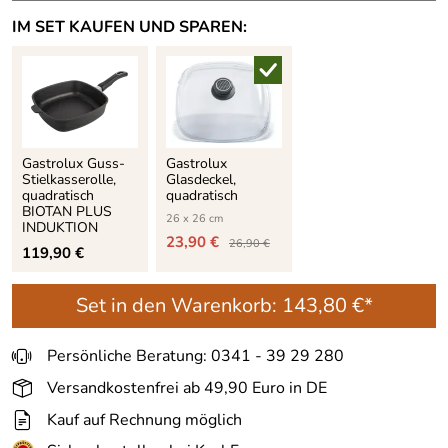
IM SET KAUFEN UND SPAREN:
Gastrolux Guss-
Gastrolux
Stielkasserolle,
Glasdeckel,
quadratisch
quadratisch
BIOTAN PLUS
26 x 26 cm
INDUKTION
23,90 €
26,90 €
119,90 €
Set in den Warenkorb:
143,80 €*
Persönliche Beratung: 0341 - 39 29 280
Versandkostenfrei ab 49,90 Euro in DE
Kauf auf Rechnung möglich