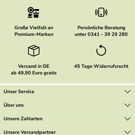
Große Vielfalt an
Persönliche Beratung
Premium-Marken
unter 0341 - 39 29 280
Versand in DE
45 Tage Widerrufsrecht
ab 49,90 Euro gratis
Unser Service
Kontakt
Über uns
Newsletter
Marken
Unsere Zahlarten
Mehrwertsteuerfrei
Neu
Retourenportal
Unsere Versandpartner