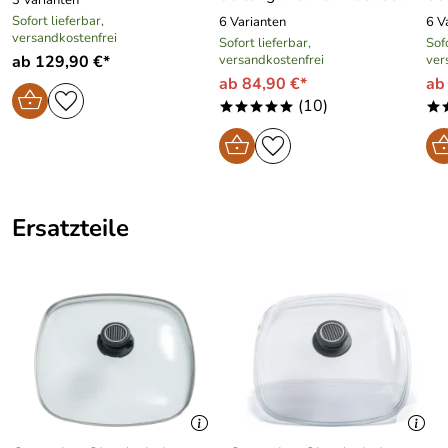
Sofort lieferbar,
6 Varianten
6 V
versandkostenfrei
Sofort lieferbar,
Sofo
ab 129,90 €*
versandkostenfrei
ver
ab 84,90 €*
ab
(10)
*****
*
Ersatzteile