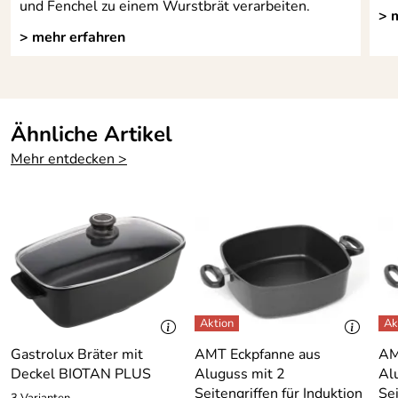
und Fenchel zu einem Wurstbrät verarbeiten.
> 
> mehr erfahren
Ähnliche Artikel
Mehr entdecken >
Gastrolux Bräter mit
AMT Eckpfanne aus
AM
Deckel BIOTAN PLUS
Aluguss mit 2
Al
Seitengriffen für Induktion
Sei
3 Varianten