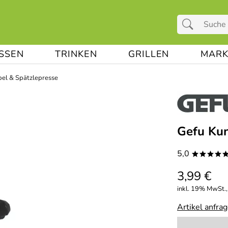
ESSEN
TRINKEN
GRILLEN
MARK
el & Spätzlepresse
Gefu Kun
5,0
****
3,99 €
inkl. 19% MwSt.,
Artikel anfra