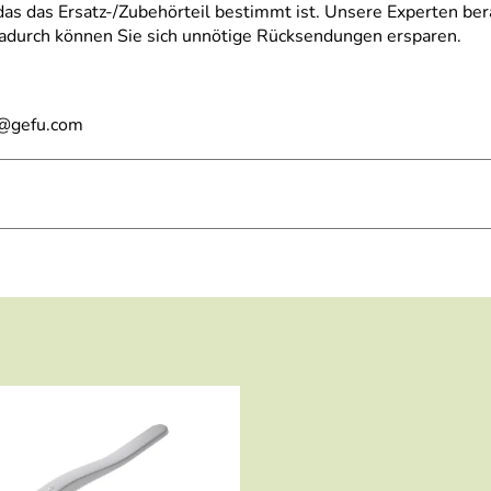
 das das Ersatz-/Zubehörteil bestimmt ist. Unsere Experten ber
 Dadurch können Sie sich unnötige Rücksendungen ersparen.
l@gefu.com