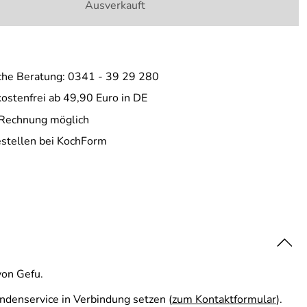
Ausverkauft
che Beratung: 0341 - 39 29 280
ostenfrei ab 49,90 Euro in DE
 Rechnung möglich
estellen bei KochForm
von Gefu.
undenservice in Verbindung setzen (
zum Kontaktformular
).