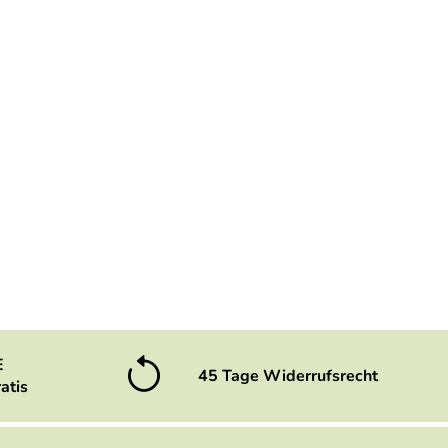
E
45 Tage Widerrufsrecht
atis