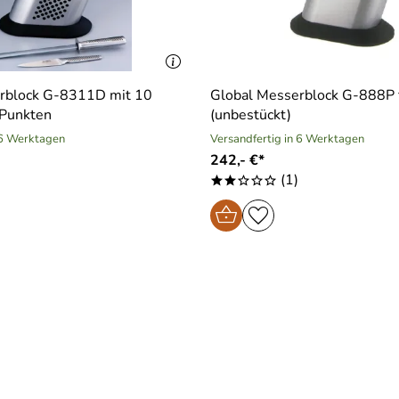
rblock G-8311D mit 10
Global Messerblock G-888P 
Punkten
(unbestückt)
 6 Werktagen
Versandfertig in 6 Werktagen
242,- €*
(1)
**ooo