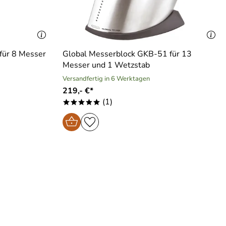
für 8 Messer
Global Messerblock GKB-51 für 13
Messer und 1 Wetzstab
Versandfertig in 6 Werktagen
219,- €*
(1)
*****