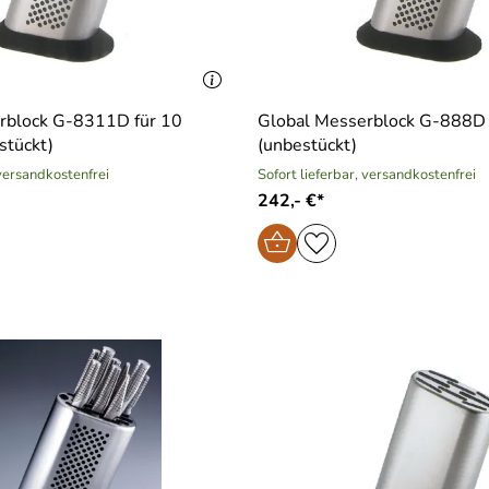
rblock G-8311D für 10
Global Messerblock G-888D 
stückt)
(unbestückt)
 versandkostenfrei
Sofort lieferbar, versandkostenfrei
242,- €*