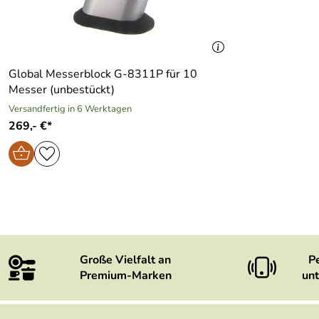
Global Messerblock G-8311P für 10
Messer (unbestückt)
Versandfertig in 6 Werktagen
269,- €*
Große Vielfalt an
P
Premium-Marken
unt