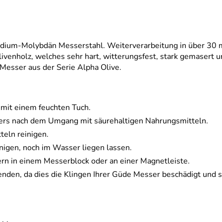
ium-Molybdän Messerstahl. Weiterverarbeitung in über 30 m
venholz, welches sehr hart, witterungsfest, stark gemasert un
 Messer aus der Serie Alpha Olive.
mit einem feuchten Tuch.
ders nach dem Umgang mit säurehaltigen Nahrungsmitteln.
eln reinigen.
nigen, noch im Wasser liegen lassen.
rn in einem Messerblock oder an einer Magnetleiste.
nden, da dies die Klingen Ihrer Güde Messer beschädigt und 