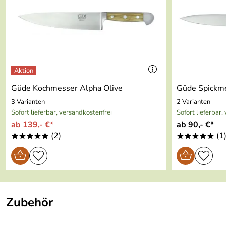
Güde Kochmesser Alpha Olive
Güde Spickme
3 Varianten
2 Varianten
Sofort lieferbar, versandkostenfrei
Sofort lieferbar,
ab 139,- €*
ab 90,- €*
(2)
(1
*****
*****
Zubehör