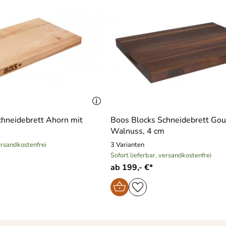
chneidebrett Ahorn mit
Boos Blocks Schneidebrett Go
Walnuss, 4 cm
versandkostenfrei
3 Varianten
Sofort lieferbar, versandkostenfrei
ab 199,- €*