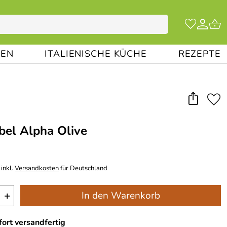
EN
ITALIENISCHE KÜCHE
REZEPTE
el Alpha Olive
inkl.
Versandkosten
für Deutschland
+
In den Warenkorb
ort versandfertig