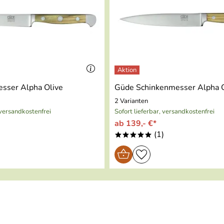
sser Alpha Olive
Güde Schinkenmesser Alpha O
2 Varianten
 versandkostenfrei
Sofort lieferbar, versandkostenfrei
ab 139,- €*
)
(1)
*****