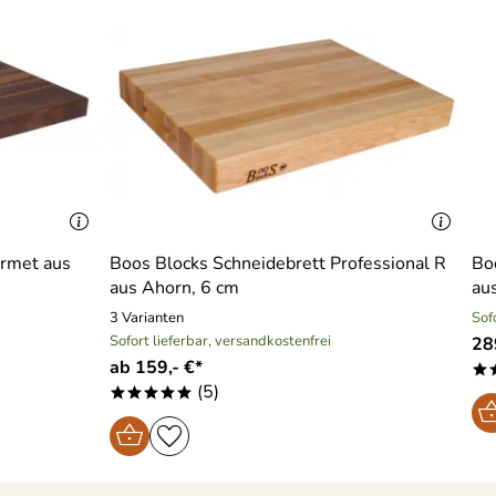
urmet aus
Boos Blocks Schneidebrett Professional R
Bo
aus Ahorn, 6 cm
aus
3 Varianten
Sof
Sofort lieferbar, versandkostenfrei
28
ab 159,- €*
*
(5)
*****