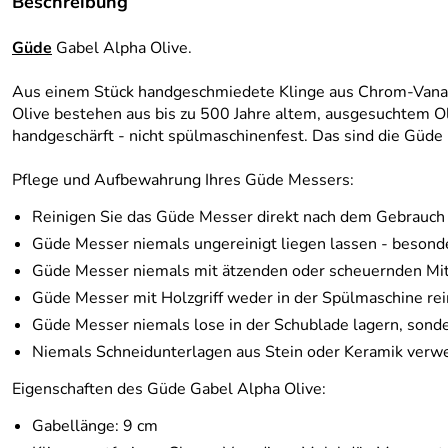
Beschreibung
Güde
Gabel Alpha Olive.
Aus einem Stück handgeschmiedete Klinge aus Chrom-Vanad
Olive bestehen aus bis zu 500 Jahre altem, ausgesuchtem Oli
handgeschärft - nicht spülmaschinenfest. Das sind die Güde
Pflege und Aufbewahrung Ihres Güde Messers:
Reinigen Sie das Güde Messer direkt nach dem Gebrauch 
Güde Messer niemals ungereinigt liegen lassen - beson
Güde Messer niemals mit ätzenden oder scheuernden Mitt
Güde Messer mit Holzgriff weder in der Spülmaschine rei
Güde Messer niemals lose in der Schublade lagern, sonde
Niemals Schneidunterlagen aus Stein oder Keramik verwe
Eigenschaften des Güde Gabel Alpha Olive:
Gabellänge: 9 cm