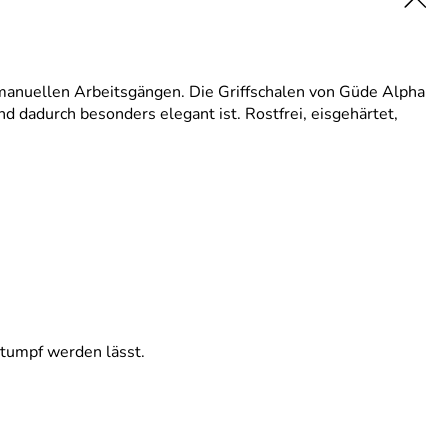
anuellen Arbeitsgängen. Die Griffschalen von Güde Alpha
d dadurch besonders elegant ist. Rostfrei, eisgehärtet,
stumpf werden lässt.