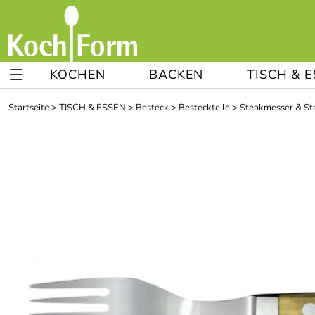
KOCHEN
BACKEN
TISCH & 
Startseite
>
TISCH & ESSEN
>
Besteck
>
Besteckteile
>
Steakmesser & St