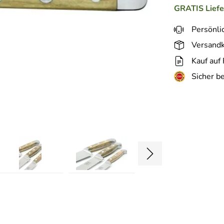
GRATIS
Lief
Persönli
Versandk
Kauf auf
Sicher b