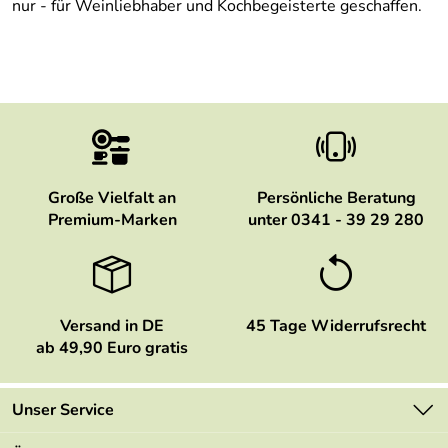
nur - für Weinliebhaber und Kochbegeisterte geschaffen.
Große Vielfalt an
Persönliche Beratung
Premium-Marken
unter 0341 - 39 29 280
Versand in DE
45 Tage Widerrufsrecht
ab 49,90 Euro gratis
Unser Service
Kontakt