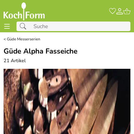
<
Güde Messerserien
Güde Alpha Fasseiche
21 Artikel