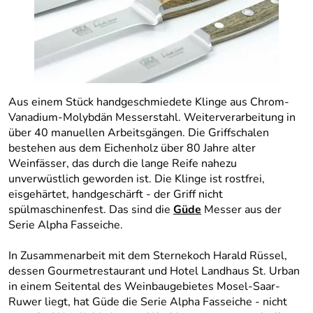
Aus einem Stück handgeschmiedete Klinge aus Chrom-
Vanadium-Molybdän Messerstahl. Weiterverarbeitung in
über 40 manuellen Arbeitsgängen. Die Griffschalen
bestehen aus dem Eichenholz über 80 Jahre alter
Weinfässer, das durch die lange Reife nahezu
unverwüstlich geworden ist. Die Klinge ist rostfrei,
eisgehärtet, handgeschärft - der Griff nicht
spülmaschinenfest. Das sind die
Güde
Messer aus der
Serie Alpha Fasseiche.
In Zusammenarbeit mit dem Sternekoch Harald Rüssel,
dessen Gourmetrestaurant und Hotel Landhaus St. Urban
in einem Seitental des Weinbaugebietes Mosel-Saar-
Ruwer liegt, hat Güde die Serie Alpha Fasseiche - nicht