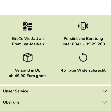
Große Vielfalt an
Persönliche Beratung
Premium-Marken
unter 0341 - 39 29 280
Versand in DE
45 Tage Widerrufsrecht
ab 49,90 Euro gratis
Unser Service
Kontakt
Über uns
Newsletter