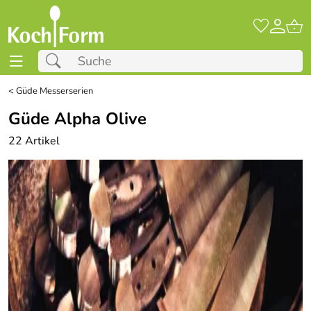
<
Güde Messerserien
Güde Alpha Olive
22 Artikel