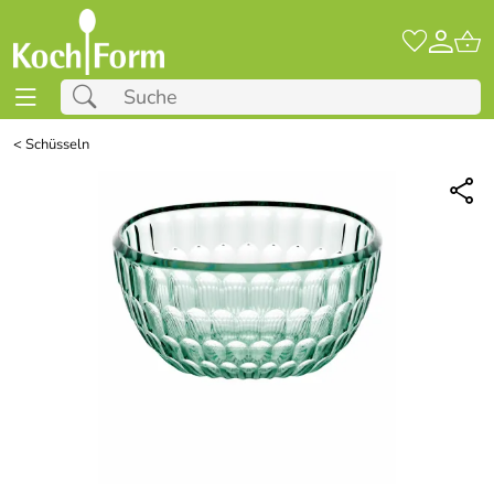
<
Schüsseln