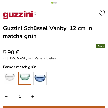
Guzzini Schüssel Vanity, 12 cm in
matcha grün
5,90 €
inkl. 19% MwSt., zzgl.
Versandkosten
Farbe :
match grün
−
+