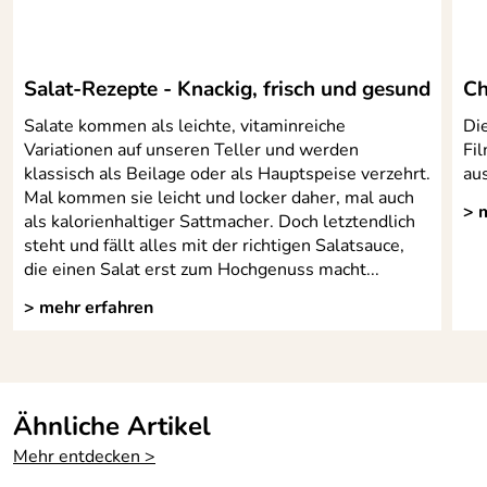
Salat-Rezepte - Knackig, frisch und gesund
Ch
Salate kommen als leichte, vitaminreiche
Di
Variationen auf unseren Teller und werden
Fi
klassisch als Beilage oder als Hauptspeise verzehrt.
au
Mal kommen sie leicht und locker daher, mal auch
> 
als kalorienhaltiger Sattmacher. Doch letztendlich
steht und fällt alles mit der richtigen Salatsauce,
die einen Salat erst zum Hochgenuss macht...
> mehr erfahren
Ähnliche Artikel
Mehr entdecken >