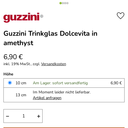
Guzzini Trinkglas Dolcevita in
amethyst
6,90 €
inkl. 19% MwSt., zzgl.
Versandkosten
Höhe
10 cm
Am Lager: sofort versandfertig
6,90 €
Im Moment leider nicht lieferbar.
13 cm
Artikel anfragen
−
+