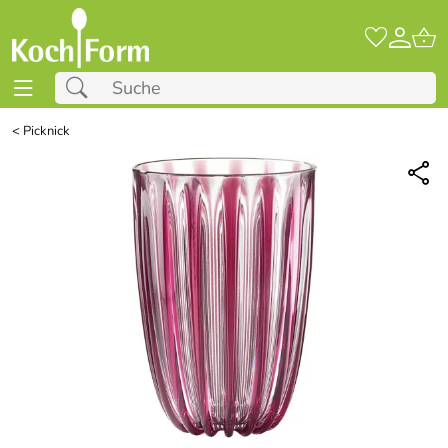
<
Picknick