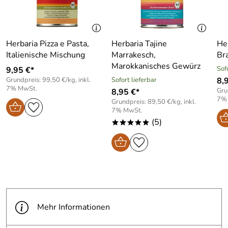
Herbaria Pizza e Pasta,
Herbaria Tajine
Her
Italienische Mischung
Marrakesch,
Br
Marokkanisches Gewürz
Sof
9,95 €*
Grundpreis: 99,50 €/kg, inkl.
Sofort lieferbar
8,
7% MwSt.
Gru
8,95 €*
7%
Grundpreis: 89,50 €/kg, inkl.
7% MwSt.
(5)
*****
Mehr Informationen