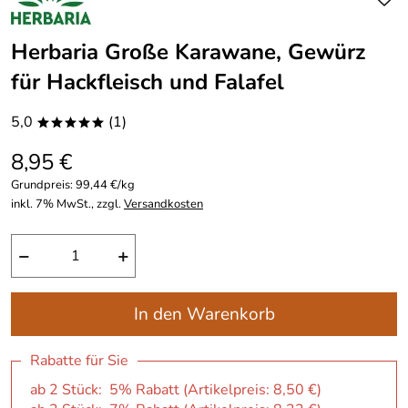
Herbaria Große Karawane, Gewürz
für Hackfleisch und Falafel
5,0
(1)
*****
8,95 €
Grundpreis:
99,44 €/kg
inkl. 7% MwSt., zzgl.
Versandkosten
−
+
In den Warenkorb
Rabatte für Sie
ab 2 Stück: 5% Rabatt (Artikelpreis:
8,50 €
)