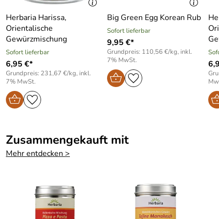
Herbaria Harissa,
Big Green Egg Korean Rub
He
Orientalische
Or
Sofort lieferbar
Gewürzmischung
Ge
9,95 €*
Grundpreis: 110,56 €/kg, inkl.
Sofort lieferbar
Sof
7% MwSt.
6,95 €*
6,
Grundpreis: 231,67 €/kg, inkl.
Gru
7% MwSt.
Mw
Zusammengekauft mit
Mehr entdecken >