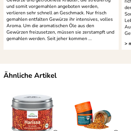
ric
und somit vorgemahlen angeboten werden,
de
verlieren sehr schnell an Geschmack. Nur frisch
So
gemahlen entfalten Gewürze ihr intensives, volles
Le
Aroma. Um die aromatischen Öle aus den
Au
Gewürzen freizusetzen, müssen sie zerstampft und
Gef
gemahlen werden. Seit jeher kommen ...
> 
Ähnliche Artikel