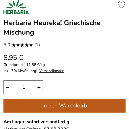
Herbaria Heureka! Griechische
Mischung
5,0
(1)
*****
8,95 €
Grundpreis:
111,88 €/kg
inkl. 7% MwSt., zzgl.
Versandkosten
−
+
In den Warenkorb
Am Lager: sofort versandfertig