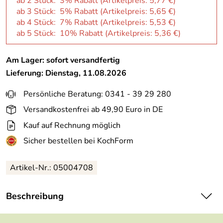
ab 2 Stück: 3% Rabatt (Artikelpreis:
5,77 €
)
ab 3 Stück: 5% Rabatt (Artikelpreis:
5,65 €
)
ab 4 Stück: 7% Rabatt (Artikelpreis:
5,53 €
)
ab 5 Stück: 10% Rabatt (Artikelpreis:
5,36 €
)
Am Lager: sofort versandfertig
Lieferung: Dienstag, 11.08.2026
Persönliche Beratung: 0341 - 39 29 280
Versandkostenfrei ab 49,90 Euro in DE
Kauf auf Rechnung möglich
Sicher bestellen bei KochForm
Artikel-Nr.: 05004708
Beschreibung
Herbaria LangZu BBQ im Glas-Streuer. Praktischer