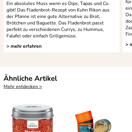
für
Ein absolutes Muss wenn es Dips, Tapas und Co.
ei
gibt! Das Fladenbrot-Rezept von Kuhn Rikon aus
Da 
der Pfanne ist eine gute Alternative zu Brot,
doc
Brötchen und Baguette. Das Fladenbrot passt
Zaz
perfekt zu verschiedenen Currys, zu Hummus,
Fi
Falafel oder einfach Grillgemüse.
> 
> mehr erfahren
Ähnliche Artikel
Mehr entdecken >