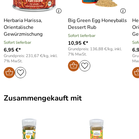
Herbaria Harissa,
Big Green Egg Honeyballs
He
Orientalische
Dessert Rub
Or
Gewürzmischung
Ge
Sofort lieferbar
Sofort lieferbar
10,95 €*
Sof
Grundpreis: 136,88 €/kg, inkl.
6,95 €*
6,
7% MwSt.
Grundpreis: 231,67 €/kg, inkl.
Gru
7% MwSt.
Mw
Zusammengekauft mit