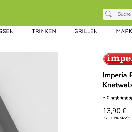
ESSEN
TRINKEN
GRILLEN
MARK
Imperia 
Knetwal
5,0
****
13,90 €
inkl. 19% MwSt.,