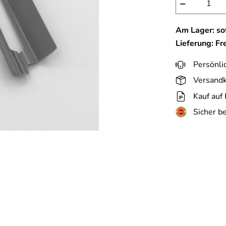
−
Am Lager: sof
Lieferung: Fr
Persönli
Versandk
Kauf auf
Sicher b