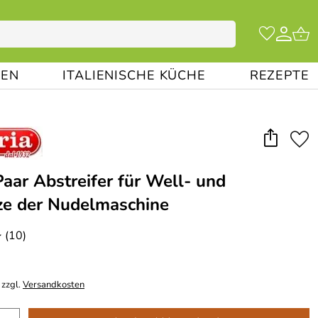
EN
ITALIENISCHE KÜCHE
REZEPTE
Paar Abstreifer für Well- und
ze der Nudelmaschine
(10)
*
 zzgl.
Versandkosten