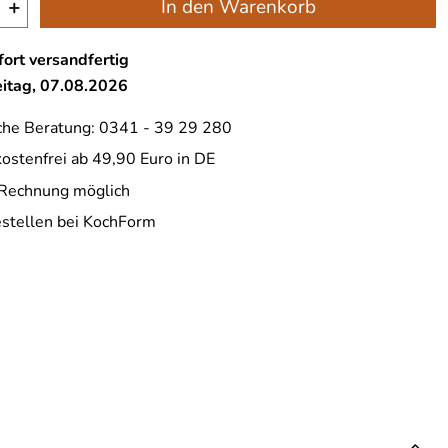
+
In den Warenkorb
ort versandfertig
eitag, 07.08.2026
che Beratung: 0341 - 39 29 280
ostenfrei ab 49,90 Euro in DE
 Rechnung möglich
estellen bei KochForm