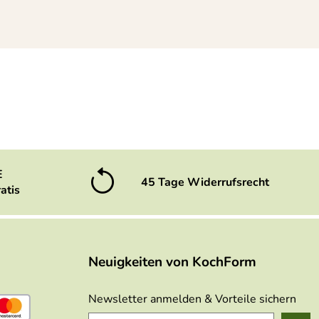
E
45 Tage Widerrufsrecht
atis
ende Passgenauigkeit, Nudeln könnten gleich wieder
Neuigkeiten von KochForm
Newsletter anmelden & Vorteile sichern
n das neue Teil wieder richtig einbauen kann.