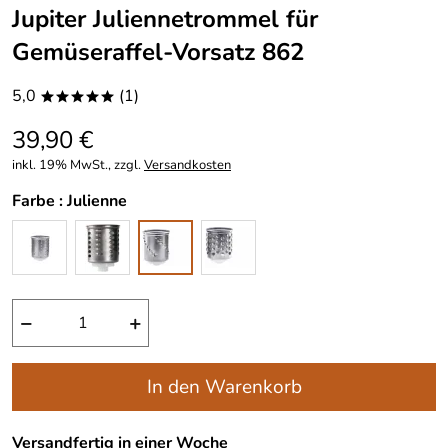
Jupiter Juliennetrommel für
Gemüseraffel-Vorsatz 862
5,0
(1)
*****
39,90 €
inkl. 19% MwSt., zzgl.
Versandkosten
Farbe :
Julienne
−
+
In den Warenkorb
Versandfertig in einer Woche