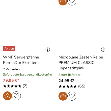
WMF Servierpfanne
Microplane Zester-Reibe
PermaDur Excellent
PREMIUM CLASSIC in
lippenstiftpink
2 Varianten
Sofort lieferbar, versandkostenfrei
Sofort lieferbar
79,95 €*
24,95 €*
(2)
(65)
*****
*****