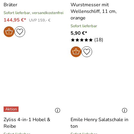
Bräter
Wurstmesser mit
Wellenschliff, 11 cm,
Sofort lieferbar, versandkostenfrei
orange
144,95 €*
UVP 159,- €
Sofort lieferbar
5,90 €*
(18)
*****
Zyliss 4-in-1 Hobel &
Emile Henry Salatschale in
Reibe
ton