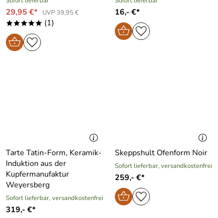
Sofort lieferbar
Sofort lieferbar
29,95 €*
16,- €*
UVP 39,95 €
(1)
*****
Tarte Tatin-Form, Keramik-
Skeppshult Ofenform Noir
Induktion aus der
Sofort lieferbar, versandkostenfrei
Kupfermanufaktur
259,- €*
Weyersberg
Sofort lieferbar, versandkostenfrei
319,- €*