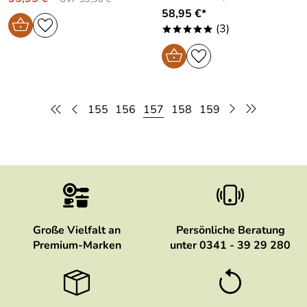
58,95 €*
(3)
*****
155
156
157
158
159
Große Vielfalt an
Persönliche Beratung
Premium-Marken
unter 0341 - 39 29 280