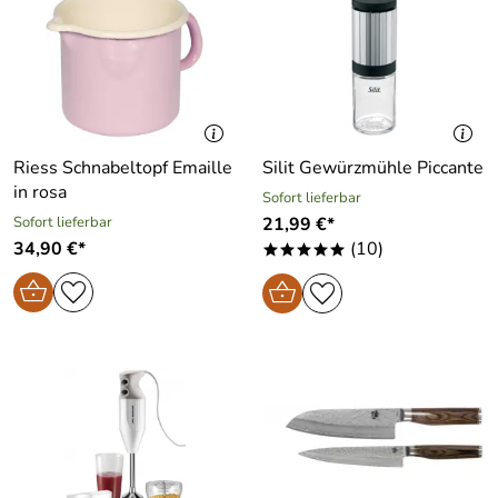
Riess Schnabeltopf Emaille
Silit Gewürzmühle Piccante
in rosa
Sofort lieferbar
Sofort lieferbar
21,99 €*
34,90 €*
(10)
*****