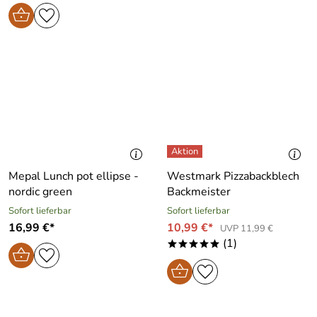
Mepal Lunch pot ellipse -
Westmark Pizzabackblech
nordic green
Backmeister
Sofort lieferbar
Sofort lieferbar
16,99 €*
10,99 €*
UVP 11,99 €
(1)
*****