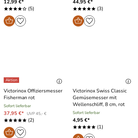
12,99 €*
44,95 €*
(5)
(3)
****o
*****
Victorinox Offiziersmesser
Victorinox Swiss Classic
Fisherman rot
Gemüsemesser mit
Wellenschliff, 8 cm, rot
Sofort lieferbar
37,95 €*
Sofort lieferbar
UVP 45,- €
(2)
4,95 €*
*****
(1)
*****