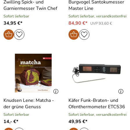
Zwilling Spick- und
Burgvogel Santokumesser
Garniermesser Twin Chef
Master Line
Sofort lieferbar
Sofort lieferbar, versandkostenfrei
34,95 €*
84,90 €*
UVP 93,60 €
Knudsen Lene: Matcha -
Käfer Funk-Braten- und
der grüne Genuss
Ofenthermometer ETC536
Sofort lieferbar
Sofort lieferbar, versandkostenfrei
14,- €*
49,95 €*