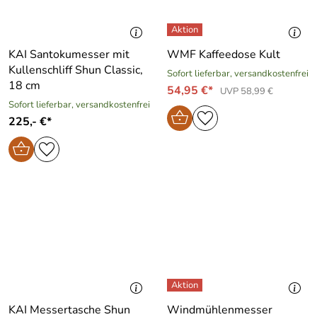
KAI Santokumesser mit
WMF Kaffeedose Kult
Kullenschliff Shun Classic,
Sofort lieferbar, versandkostenfrei
18 cm
54,95 €*
UVP 58,99 €
Sofort lieferbar, versandkostenfrei
225,- €*
KAI Messertasche Shun
Windmühlenmesser