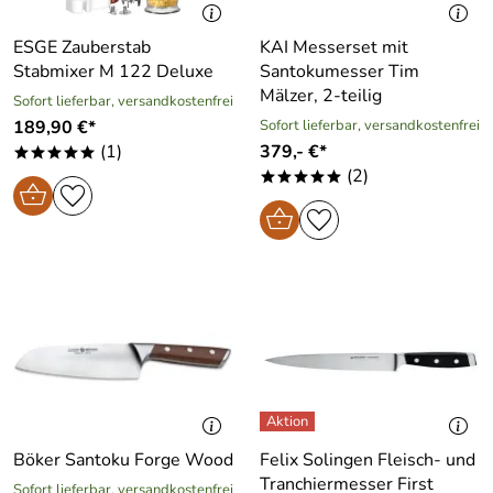
ESGE Zauberstab
KAI Messerset mit
Stabmixer M 122 Deluxe
Santokumesser Tim
Mälzer, 2-teilig
Sofort lieferbar, versandkostenfrei
189,90 €*
Sofort lieferbar, versandkostenfrei
(1)
379,- €*
*****
(2)
*****
Böker Santoku Forge Wood
Felix Solingen Fleisch- und
Tranchiermesser First
Sofort lieferbar, versandkostenfrei