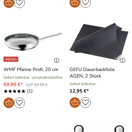
WMF Pfanne Profi, 20 cm
GEFU Dauerbackfolie
AGEN, 2 Stück
Sofort lieferbar, versandkostenfrei
59,95 €*
Sofort lieferbar
UVP 69,99 €
(1)
12,95 €*
*****