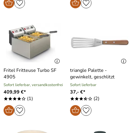
Fritel Fritteuse Turbo SF
triangle Palette -
4905
gewinkelt, geschlitzt
Sofort lieferbar, versandkostenfrei
Sofort lieferbar
409,99 €*
37,- €*
(1)
(2)
****o
***/o