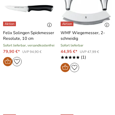
Felix Solingen Spickmesser
WMF Wiegemesser, 2-
Resolute, 10 cm
schneidig
Sofort lieferbar, versandkostenfrei
Sofort lieferbar
79,90 €*
44,95 €*
UVP 94,90 €
UVP 47,99 €
(1)
*****