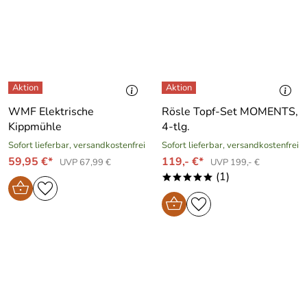
WMF Elektrische
Rösle Topf-Set MOMENTS,
Kippmühle
4-tlg.
Sofort lieferbar, versandkostenfrei
Sofort lieferbar, versandkostenfrei
59,95 €*
119,- €*
UVP 67,99 €
UVP 199,- €
(1)
*****