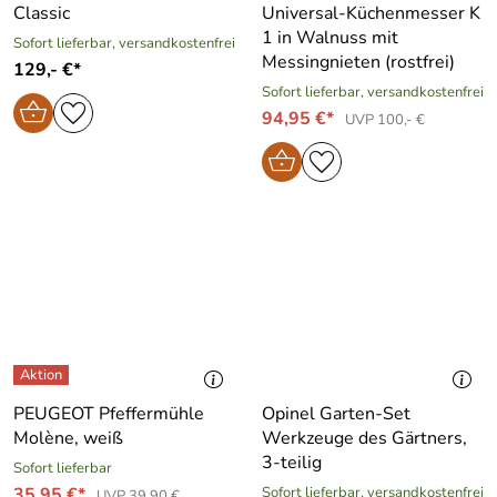
Classic
Universal-Küchenmesser K
1 in Walnuss mit
Sofort lieferbar, versandkostenfrei
Messingnieten (rostfrei)
129,- €*
Sofort lieferbar, versandkostenfrei
94,95 €*
UVP 100,- €
PEUGEOT Pfeffermühle
Opinel Garten-Set
Molène, weiß
Werkzeuge des Gärtners,
3-teilig
Sofort lieferbar
35,95 €*
Sofort lieferbar, versandkostenfrei
UVP 39,90 €