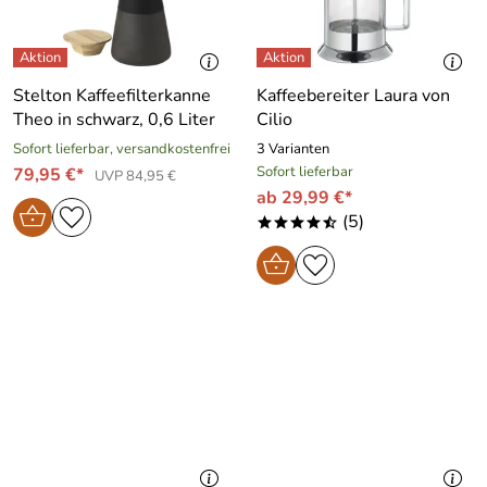
Stelton Kaffeefilterkanne
Kaffeebereiter Laura von
Theo in schwarz, 0,6 Liter
Cilio
Sofort lieferbar, versandkostenfrei
3 Varianten
Sofort lieferbar
79,95 €*
UVP 84,95 €
ab 29,99 €*
(5)
****/