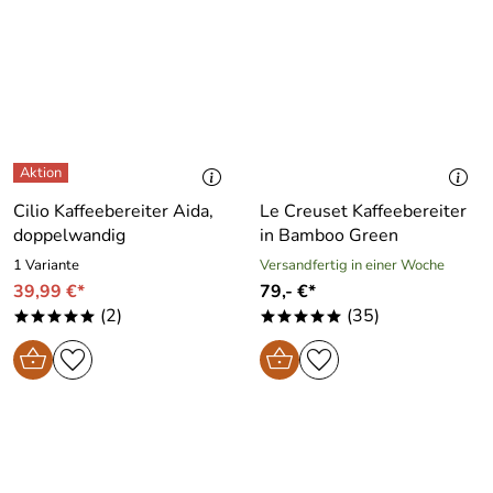
Cilio Kaffeebereiter Aida,
Le Creuset Kaffeebereiter
doppelwandig
in Bamboo Green
1 Variante
Versandfertig in einer Woche
39,99 €*
79,- €*
(2)
(35)
*****
*****