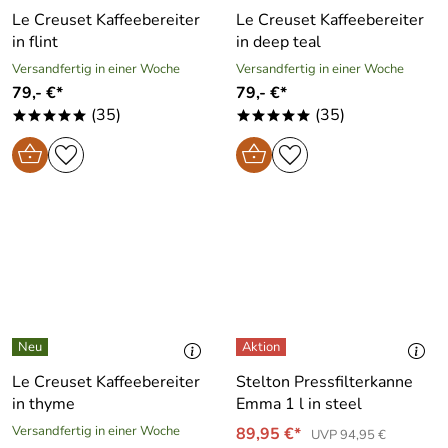
Le Creuset Kaffeebereiter
Le Creuset Kaffeebereiter
in flint
in deep teal
Versandfertig in einer Woche
Versandfertig in einer Woche
79,- €*
79,- €*
(35)
(35)
*****
*****
Le Creuset Kaffeebereiter
Stelton Pressfilterkanne
in thyme
Emma 1 l in steel
Versandfertig in einer Woche
89,95 €*
UVP 94,95 €