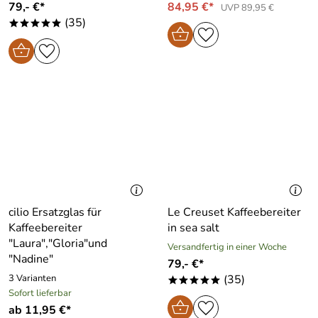
79,- €*
84,95 €*
UVP 89,95 €
(35)
*****
cilio Ersatzglas für
Le Creuset Kaffeebereiter
Kaffeebereiter
in sea salt
"Laura","Gloria"und
Versandfertig in einer Woche
"Nadine"
79,- €*
3 Varianten
(35)
*****
Sofort lieferbar
ab 11,95 €*