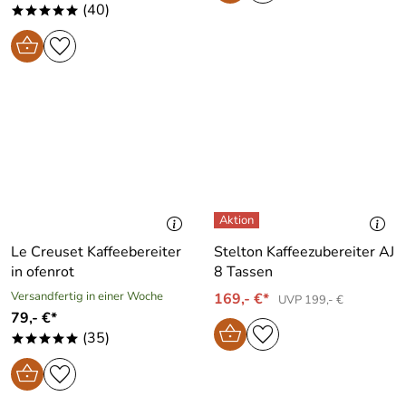
(40)
*****
Le Creuset Kaffeebereiter
Stelton Kaffeezubereiter AJ
in ofenrot
8 Tassen
Versandfertig in einer Woche
169,- €*
UVP 199,- €
79,- €*
(35)
*****