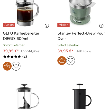
GEFU Kaffeebereiter
Stanley Perfect-Brew Pour
DIEGO, 600ml
Over
Sofort lieferbar
Sofort lieferbar
39,95 €*
39,95 €*
UVP 44,95 €
UVP 45,- €
(2)
*****