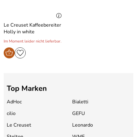
Le Creuset Kaffeebereiter
Holly in white
Im Moment leider nicht lieferbar.
Top Marken
AdHoc
Bialetti
cilio
GEFU
Le Creuset
Leonardo
Stelton
WMF