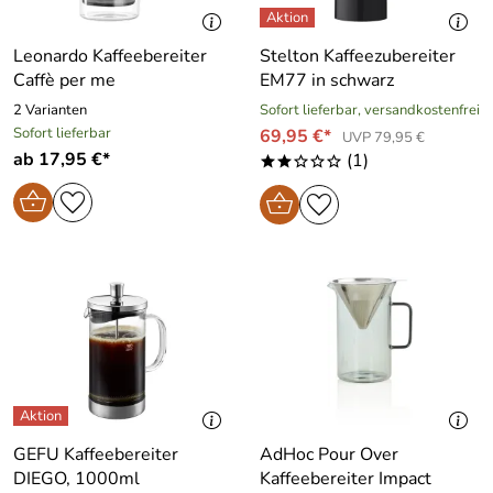
Leonardo Kaffeebereiter
Stelton Kaffeezubereiter
Caffè per me
EM77 in schwarz
2 Varianten
Sofort lieferbar, versandkostenfrei
Sofort lieferbar
69,95 €*
UVP 79,95 €
ab 17,95 €*
(1)
**ooo
GEFU Kaffeebereiter
AdHoc Pour Over
DIEGO, 1000ml
Kaffeebereiter Impact