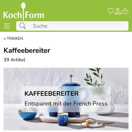
<
TRINKEN
Kaffeebereiter
39 Artikel
KAFFEEBEREITER
Entspannt mit der French Press