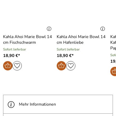
Kahla Ahoi Marie Bowl 14
Kahla Ahoi Marie Bowl 14
Ka
cm Fischschwarm
cm Hafenliebe
Kaf
Pa
Sofort lieferbar
Sofort lieferbar
18,90 €*
18,90 €*
Sof
19
Mehr Informationen