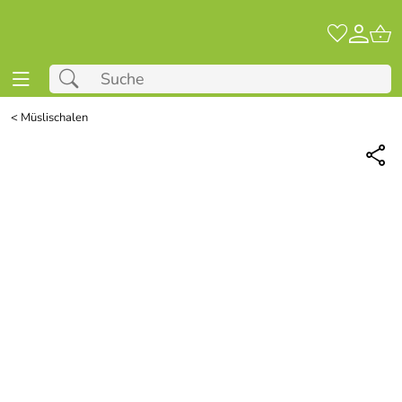
<
Müslischalen