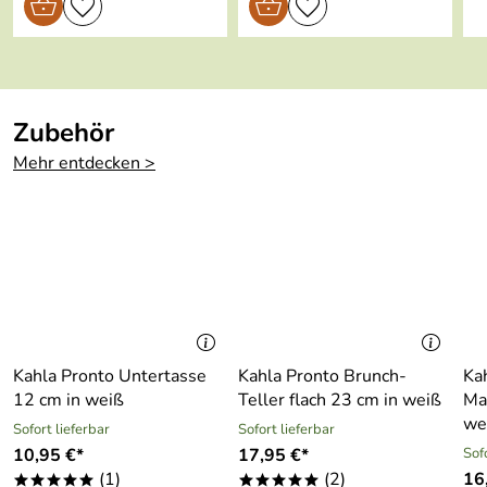
Zubehör
Mehr entdecken >
Kahla Pronto Untertasse
Kahla Pronto Brunch-
Ka
12 cm in weiß
Teller flach 23 cm in weiß
Ma
we
Sofort lieferbar
Sofort lieferbar
10,95 €*
17,95 €*
Sof
(1)
(2)
16
*****
*****