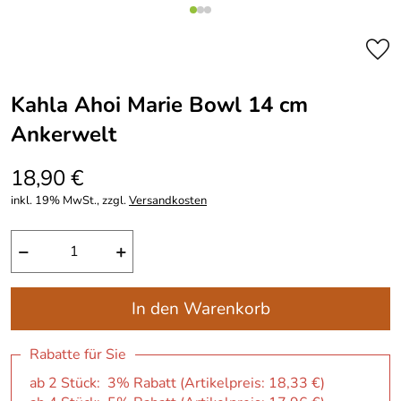
Kahla Ahoi Marie Bowl 14 cm
Ankerwelt
18,90 €
inkl. 19% MwSt., zzgl.
Versandkosten
−
+
In den Warenkorb
Rabatte für Sie
ab 2 Stück: 3% Rabatt (Artikelpreis:
18,33 €
)