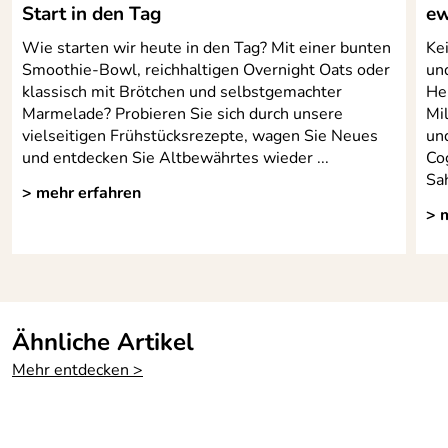
Start in den Tag
ew
Wie starten wir heute in den Tag? Mit einer bunten
Kei
Smoothie-Bowl, reichhaltigen Overnight Oats oder
un
klassisch mit Brötchen und selbstgemachter
Hei
Marmelade? Probieren Sie sich durch unsere
Mi
vielseitigen Frühstücksrezepte, wagen Sie Neues
un
und entdecken Sie Altbewährtes wieder ...
Co
Sah
> mehr erfahren
> 
Ähnliche Artikel
Mehr entdecken >