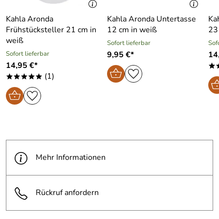
Kahla Aronda
Kahla Aronda Untertasse
Ka
Frühstücksteller 21 cm in
12 cm in weiß
23
weiß
Sofort lieferbar
Sof
Sofort lieferbar
9,95 €*
14
14,95 €*
*
(1)
*****
Mehr Informationen
Rückruf anfordern