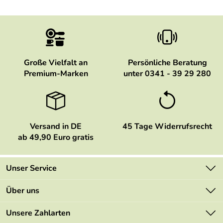
Große Vielfalt an
Persönliche Beratung
Premium-Marken
unter 0341 - 39 29 280
Versand in DE
45 Tage Widerrufsrecht
ab 49,90 Euro gratis
Unser Service
Kontakt
Über uns
Newsletter
Marken
Unsere Zahlarten
Mehrwertsteuerfrei