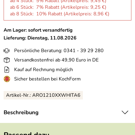
ab 4 Stück: 5% Rabatt (Artikelpreis:
9,45 €
)
ab 6 Stück: 7% Rabatt (Artikelpreis:
9,25 €
)
ab 8 Stück: 10% Rabatt (Artikelpreis:
8,96 €
)
Am Lager: sofort versandfertig
Lieferung: Dienstag, 11.08.2026
Persönliche Beratung: 0341 - 39 29 280
Versandkostenfrei ab 49,90 Euro in DE
Kauf auf Rechnung möglich
Sicher bestellen bei KochForm
Artikel-Nr.: ARO1210XXWHITA6
Beschreibung
Kahla
Aronda Espresso-/Mocca-Obertasse 0,10 l in weiß.
In ihrer klaren und schlichten Gestaltung hinterlässt die