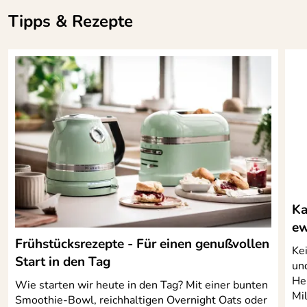
Tipps & Rezepte
Ka
ew
Frühstücksrezepte - Für einen genußvollen
Kei
Start in den Tag
un
Hei
Wie starten wir heute in den Tag? Mit einer bunten
Mi
Smoothie-Bowl, reichhaltigen Overnight Oats oder