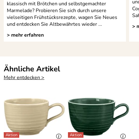
un
klassisch mit Brötchen und selbstgemachter
Co
Marmelade? Probieren Sie sich durch unsere
Sah
vielseitigen Frühstücksrezepte, wagen Sie Neues
und entdecken Sie Altbewährtes wieder ...
> 
> mehr erfahren
Ähnliche Artikel
Mehr entdecken >