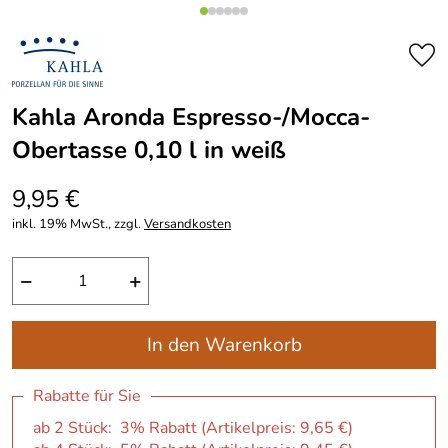
Kahla Aronda Espresso-/Mocca-
Obertasse 0,10 l in weiß
9,95 €
inkl. 19% MwSt., zzgl.
Versandkosten
−
+
In den Warenkorb
Rabatte für Sie
ab 2 Stück: 3% Rabatt (Artikelpreis:
9,65 €
)