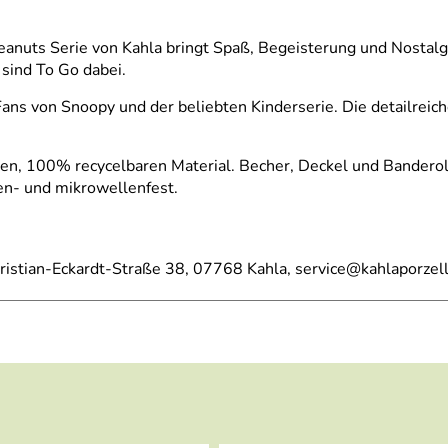
eanuts Serie von Kahla bringt Spaß, Begeisterung und Nostalg
 sind To Go dabei.
ans von Snoopy und der beliebten Kinderserie. Die detailreich
ten, 100% recycelbaren Material. Becher, Deckel und Bandero
en- und mikrowellenfest.
ristian-Eckardt-Straße 38, 07768 Kahla, service@kahlaporzel