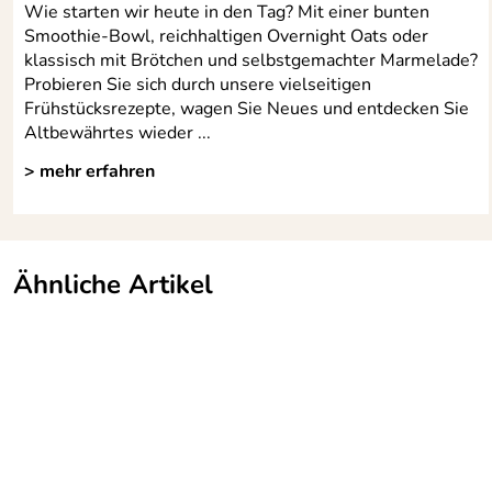
Wie starten wir heute in den Tag? Mit einer bunten
Smoothie-Bowl, reichhaltigen Overnight Oats oder
klassisch mit Brötchen und selbstgemachter Marmelade?
Probieren Sie sich durch unsere vielseitigen
Frühstücksrezepte, wagen Sie Neues und entdecken Sie
Altbewährtes wieder ...
> mehr erfahren
Ähnliche Artikel