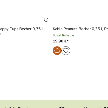
appy Cups Becher 0,35 l
Kahla Peanuts Becher 0,35 l, P
y
Sofort lieferbar
19,90 €*