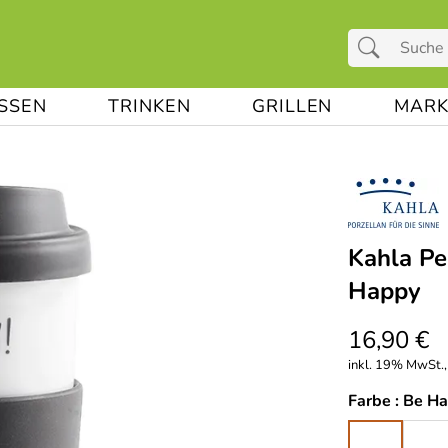
ESSEN
TRINKEN
GRILLEN
MARK
Kahla Pe
Happy
16,90 €
inkl. 19% MwSt.,
Farbe :
Be H