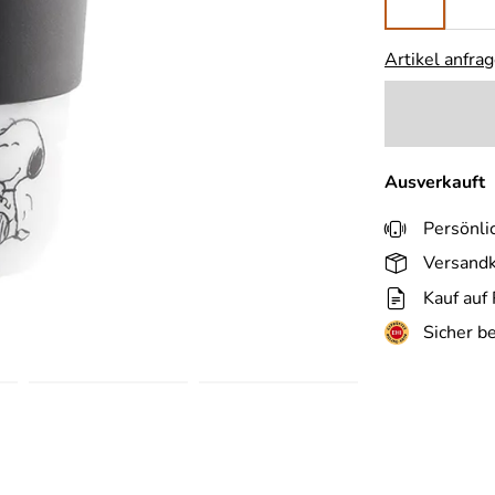
Artikel anfra
Ausverkauft
Persönli
Versandk
Kauf auf
Sicher b