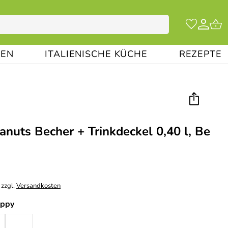
EN
ITALIENISCHE KÜCHE
REZEPTE
anuts Becher + Trinkdeckel 0,40 l, Be
 zzgl.
Versandkosten
appy