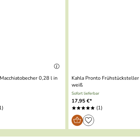
Macchiatobecher 0,28 l in
Kahla Pronto Frühstücksteller
weiß
Sofort lieferbar
17,95 €*
1)
(1)
*****