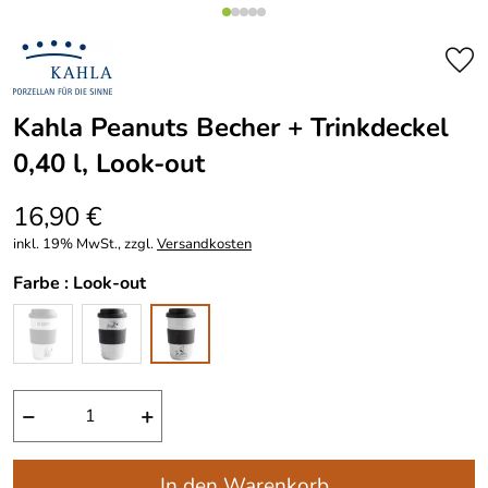
Kahla Peanuts Becher + Trinkdeckel
0,40 l, Look-out
16,90 €
inkl. 19% MwSt., zzgl.
Versandkosten
Farbe :
Look-out
−
+
In den Warenkorb