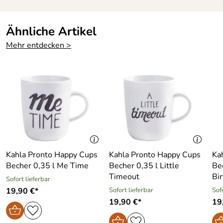
Ähnliche Artikel
Mehr entdecken >
Kahla Pronto Happy Cups
Kahla Pronto Happy Cups
Ka
Becher 0,35 l Me Time
Becher 0,35 l Little
Be
Timeout
Bi
Sofort lieferbar
19,90 €*
Sofort lieferbar
Sof
19,90 €*
19