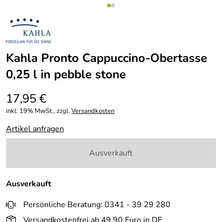
Kahla Pronto Cappuccino-Obertasse
0,25 l in pebble stone
17,95 €
inkl. 19% MwSt., zzgl.
Versandkosten
Artikel anfragen
Ausverkauft
Ausverkauft
Persönliche Beratung: 0341 - 39 29 280
Versandkostenfrei ab 49,90 Euro in DE