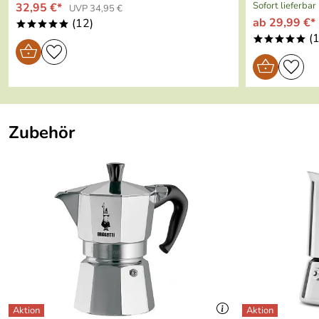
Sofort lieferbar
32,95 €*
UVP 34,95 €
ab 29,99 €*
(12)
*****
(1
*****
Zubehör