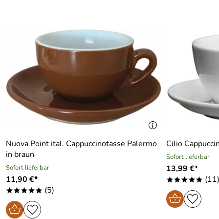
Nuova Point ital. Cappuccinotasse Palermo
Cilio Cappucci
in braun
Sofort lieferbar
Sofort lieferbar
13,99 €*
11,90 €*
(11
*****
(5)
*****