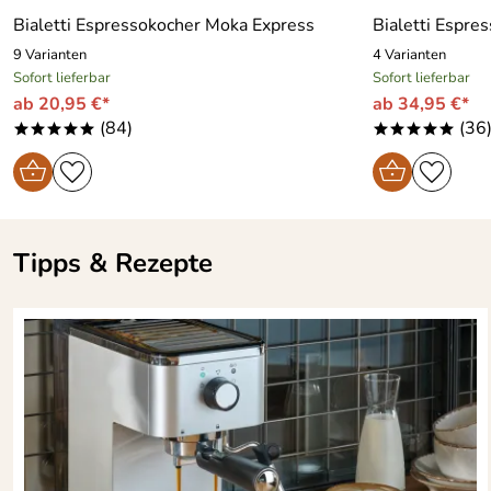
Bialetti Espressokocher Moka Express
Bialetti Espre
9 Varianten
4 Varianten
Sofort lieferbar
Sofort lieferbar
ab 20,95 €*
ab 34,95 €*
(84)
(36
*****
*****
Tipps & Rezepte