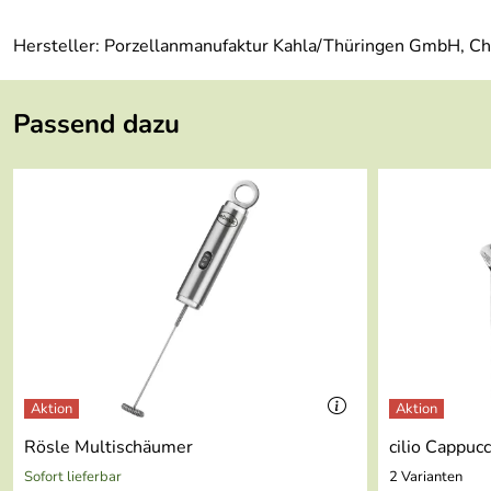
Hersteller: Porzellanmanufaktur Kahla/Thüringen GmbH, Ch
Passend dazu
Rösle Multischäumer
cilio Cappuc
Sofort lieferbar
2 Varianten