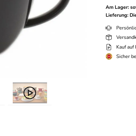
Am Lager: sof
Lieferung: D
Persönli
Versandk
Kauf auf
Sicher b