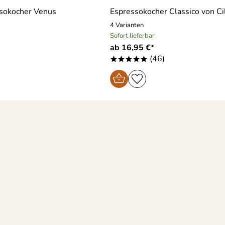
ssokocher Venus
Espressokocher Classico von Ci
4 Varianten
Sofort lieferbar
ab 16,95 €*
)
(46)
*****