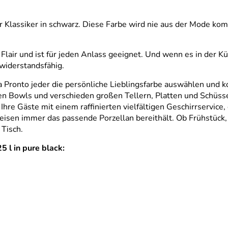
r Klassiker in schwarz. Diese Farbe wird nie aus der Mode k
Flair und ist für jeden Anlass geeignet. Und wenn es in der Kü
widerstandsfähig.
a Pronto jeder die persönliche Lieblingsfarbe auswählen und ko
en Bowls und verschieden großen Tellern, Platten und Schüsse
hre Gäste mit einem raffinierten vielfältigen Geschirrservice,
eisen immer das passende Porzellan bereithält. Ob Frühstück,
 Tisch.
 l in pure black: