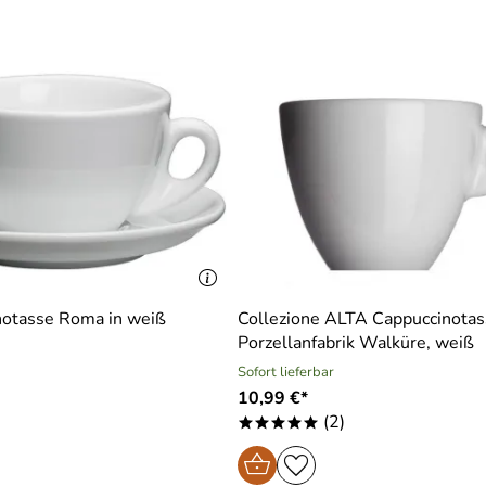
notasse Roma in weiß
Collezione ALTA Cappuccinotas
Porzellanfabrik Walküre, weiß
Sofort lieferbar
)
10,99 €*
(2)
*****