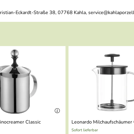
ristian-Eckardt-Straße 38, 07768 Kahla, service@kahlaporzel
cinocreamer Classic
Leonardo Milchaufschäumer 
Sofort lieferbar