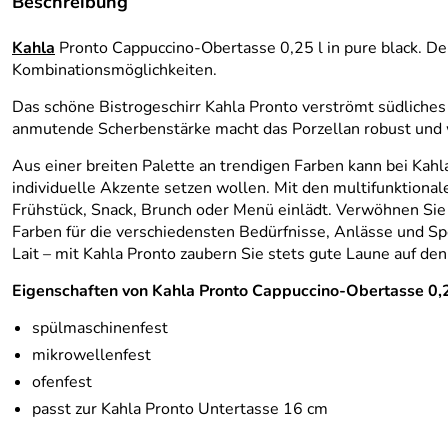
Beschreibung
Kahla
Pronto Cappuccino-Obertasse 0,25 l in pure black. De
Kombinationsmöglichkeiten.
Das schöne Bistrogeschirr Kahla Pronto verströmt südliches 
anmutende Scherbenstärke macht das Porzellan robust und 
Aus einer breiten Palette an trendigen Farben kann bei Kahl
individuelle Akzente setzen wollen. Mit den multifunktional
Frühstück, Snack, Brunch oder Menü einlädt. Verwöhnen Sie I
Farben für die verschiedensten Bedürfnisse, Anlässe und Sp
Lait – mit Kahla Pronto zaubern Sie stets gute Laune auf den
Eigenschaften von Kahla Pronto Cappuccino-Obertasse 0,25
spülmaschinenfest
mikrowellenfest
ofenfest
passt zur Kahla Pronto Untertasse 16 cm