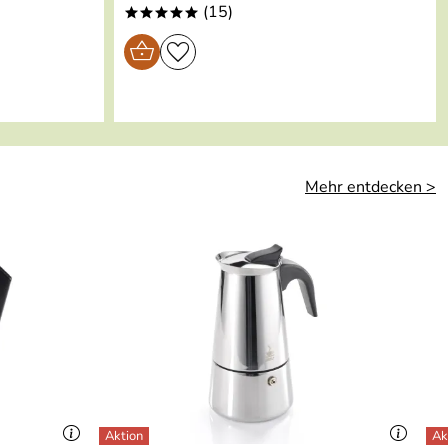
(15)
*****
Mehr entdecken >