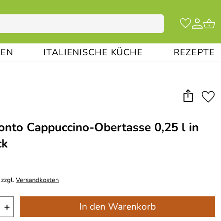
EN
ITALIENISCHE KÜCHE
REZEPTE
onto Cappuccino-Obertasse 0,25 l in
ck
 zzgl.
Versandkosten
+
In den Warenkorb