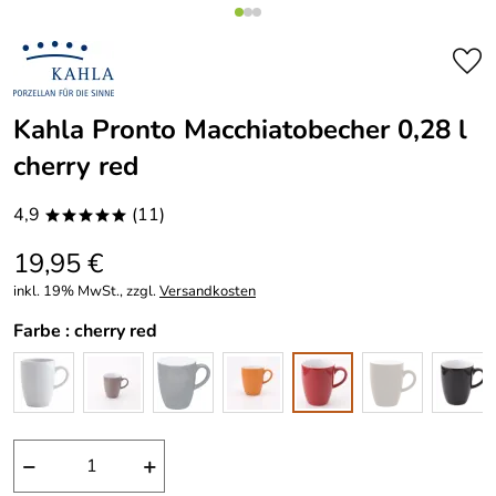
Kahla Pronto Macchiatobecher 0,28 l
cherry red
4,9
(11)
*****
19,95 €
inkl. 19% MwSt., zzgl.
Versandkosten
Farbe :
cherry red
−
+