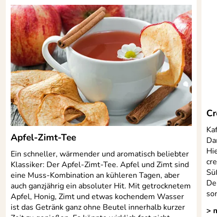
Cr
Ka
Apfel-Zimt-Tee
Dan
Hie
Ein schneller, wärmender und aromatisch beliebter
cre
Klassiker: Der Apfel-Zimt-Tee. Apfel und Zimt sind
Sü
eine Muss-Kombination an kühleren Tagen, aber
De
auch ganzjährig ein absoluter Hit. Mit getrocknetem
son
Apfel, Honig, Zimt und etwas kochendem Wasser
ist das Getränk ganz ohne Beutel innerhalb kurzer
> 