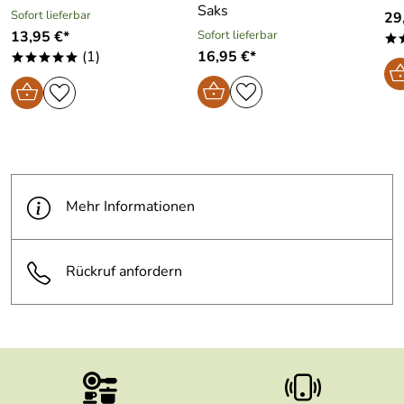
Saks
Sofort lieferbar
29
13,95 €*
Sofort lieferbar
*
(1)
16,95 €*
*****
Mehr Informationen
Rückruf anfordern