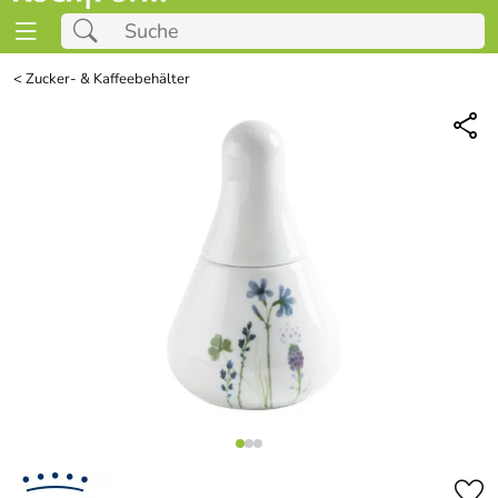
<
Zucker- & Kaffeebehälter